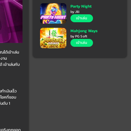
Party Night
by Jili
เข้าเล่น
Mahjong Ways
by PG Soft
เข้าเล่น
ณได้เข้าเล่น
แล้วจะติดใจ 24 Time Auto มีเดิมพันให้เลือกใช้งานได้หลากหลาย ทุกเดิมพันมาพร้อมกับระบบภาพและเสียงที่มีความพิเศษ ให้คุณได้ตื่นเต้นเร้าใจตลอดการใช้งาน 
เข้าเล่นกับ 
ทำเงินเร็ว
งโชคที่ชอบ
ดับ 1 
ายจริงทุกยอด