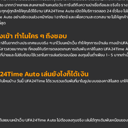
e Auto มากกว่าหลายแสนหลายล้านคนต่อวัน การันตีถึงความน่าเชื่อถือและจริงใจ ราง
ทุกลีกให้คุณได้ใช้งาน UFA24Time Auto เปิดให้บริการตลอด 24 ชั่วโมง ไม่มีป
 Auto อย่างชัดเจนล่วงหน้าก่อน 1 อาทิตย์ และเพื่อความสะดวกสบาย ไม่ให้ลูกค้
่สุด
เข้า ทำไมใคร ๆ ถึงชอบ
าสิโนจากต่างประเทศแบบจริง ๆ มาไว้บนหน้าเว็บ ทำให้ทุกการเข้าเล่น ทางเข้าU
อร์สาวสวยมากมาย ที่คอยให้บริการตลอดเกมการเดิมพัน คาสิโนสด 
UFA24Time A
นที่ง่ายและไม่ซับซ้อน ใช้เวลาในการเล่นต่อรอบน้อย ลงทุนขั้นต่ำเพียง 1 - 5 บาทเท่าน
4Time Auto เล่นยังไงก็ได้เงิน
เดิมพันไหนบ้าง วันนี้ UFA24Time ได้รวบรวมเดิมพันที่มาในรูปแบบของคาสิโนสด มาให้
เลยบนหน้าเว็บ UFA24Time Auto ไม่ต้องลงทุนจริง เล่นได้ทุกเดิมพันเหมือนของ