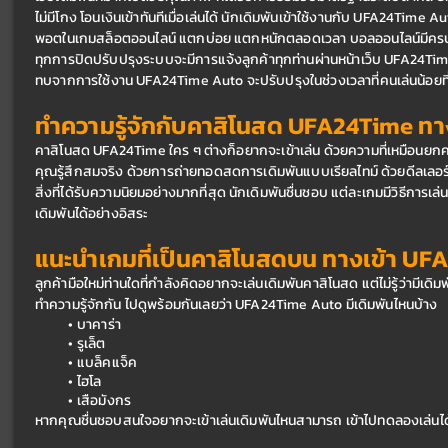
ไม่มีโกง โอนเงินเข้าทันทีเมื่อเล่นได้ นักเดิมพันเข้าใช้งานกับ UFA24Tim
พอตในเกมสล็อตออนไลน์ แตกบ่อย แตกหนักตลอดเวลา บอลออนไลน์มีครบทุกคู่
ทุกการปิดปรับปรุงระบบจะมีการแจ้งลูกค้าทุกท่านผ่านหน้าเว็บ UFA24Time
ทบจากการใช้งาน UFA24Time Auto จะปรับปรุงในช่วงเวลาที่คนเล่นน้อยที
ทำความรู้จักกับคาสิโนสด UFA24Time ทาง
คาสิโนสด UFA24Time ใคร ๆ ต่างก็อยากจะเข้าเล่น ด้วยความที่เหมือนยกค
คุณรู้สึกสมจริง ด้วยการถ่ายทอดสดการเดิมพันแบบเรียลไทม์ ด้วยดีลเล
สิ่งที่ได้รับความนิยมอย่างมากที่สุด นักเดิมพันชื่นชอบ แต่ละเกมมีวิธีการเล่
เดิมพันได้อย่างอิสระ
แนะนำเกมที่เป็นคาสิโนสดบน ทางเข้า UFA2
ลูกค้ามือใหม่ท่านใดที่กำลังคิดอยากจะเล่นเดิมพันคาสิโนสด แต่ไม่รู้ว่ามี
ทำความรู้จักกัน ไปดูพร้อมกันเลยว่า UFA24Time Auto มีเดิมพันไหนบ้าง
บาคาร่า
รูเล็ต
แบล็คแจ็ค
ไฮโล
เสือมังกร
หากคุณชื่นชอบสนใจอยากจะเข้าเล่นเดิมพันไหนสามารถ เข้าไปทดลองเล่นได้