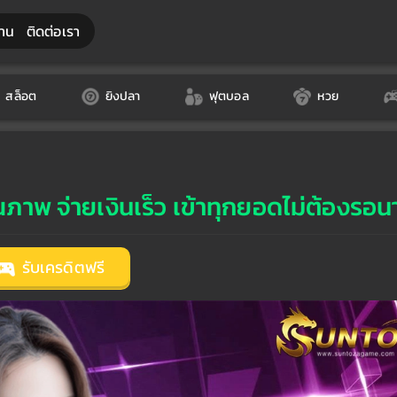
งาน
ติดต่อเรา
สล็อต
ยิงปลา
ฟุตบอล
หวย
ภาพ จ่ายเงินเร็ว เข้าทุกยอดไม่ต้องรอน
รับเครดิตฟรี