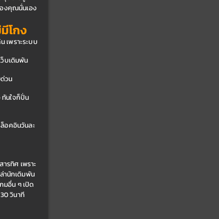
ของคุณนั่นเอง
่มีโกง
กิน เพราะระบบ
ว็บเดิมพัน
ยด่วน
ทันใจก็ปั่น
ล็อคอินวันละ
กสารทิศ เพราะ
ล่านักเดิมพัน
มอื่น ๆ เปิด
0 วินาที 