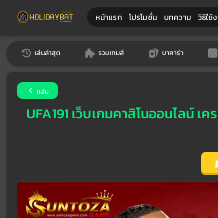
หน้าแรก
โปรโมชั่น
บทความ
วิธีใช้
เล่นล่าสุด
รวมเกมส์
บาคาร่า
กลับ
UFA191 เว็บเกมคาสิโนออนไลน์ เคร