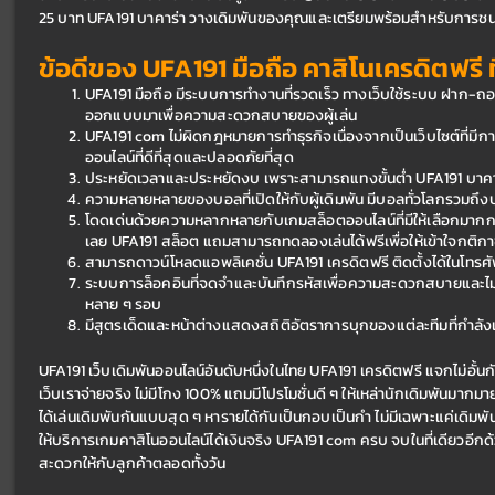
25 บาท UFA191 บาคาร่า วางเดิมพันของคุณและเตรียมพร้อมสำหรับการชนะราง
ข้อดีของ UFA191 มือถือ คาสิโนเครดิตฟรี 
UFA191 มือถือ มีระบบการทำงานที่รวดเร็ว ทางเว็บใช้ระบบ ฝาก-ถอ
ออกแบบมาเพื่อความสะดวกสบายของผู้เล่น
UFA191 com ไม่ผิดกฎหมายการทำธุรกิจเนื่องจากเป็นเว็บไซต์ที่มีก
ออนไลน์ที่ดีที่สุดและปลอดภัยที่สุด
ประหยัดเวลาและประหยัดงบ เพราะสามารถแทงขั้นต่ำ UFA191 บาคาร่า
ความหลายหลายของบอลที่เปิดให้กับผู้เดิมพัน มีบอลทั่วโลกรวมถึ
โดดเด่นด้วยความหลากหลายกับเกมสล็อตออนไลน์ที่มีให้เลือกมากกว่า 10
เลย UFA191 สล็อต แถมสามารถทดลองเล่นได้ฟรีเพื่อให้เข้าใจกติก
สามารถดาวน์โหลดแอพลิเคชั่น UFA191 เครดิตฟรี ติดตั้งได้ในโทรศัพ
ระบบการล็อคอินที่จดจำและบันทึกรหัสเพื่อความสะดวกสบายและไม่มี
หลาย ๆ รอบ
มีสูตรเด็ดและหน้าต่างแสดงสถิติอัตราการบุกของแต่ละทีมที่กำลังแ
UFA191 เว็บเดิมพันออนไลน์อันดับหนึ่งในไทย UFA191 เครดิตฟรี แจกไม่อั้น
เว็บเราจ่ายจริง ไม่มีโกง 100% แถมมีโปรโมชั่นดี ๆ ให้เหล่านักเดิมพันมากม
ได้เล่นเดิมพันกันแบบสุด ๆ หารายได้กันเป็นกอบเป็นกำ ไม่มีเฉพาะแค่เดิมพัน
ให้บริการเกมคาสิโนออนไลน์ได้เงินจริง UFA191 com ครบ จบในที่เดียวอีกด
สะดวกให้กับลูกค้าตลอดทั้งวัน