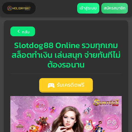
เข้าสู่ระบบ
สมัครสมาชิก
กลับ
Slotdog88 Online รวมทุกเกม
สล็อตทำเงิน เล่นสนุก จ่ายทันทีไม่
ต้องรอนาน
รับเครดิตฟรี