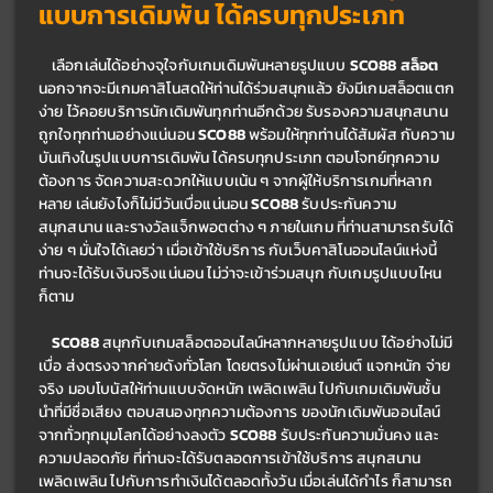
แบบการเดิมพัน ได้ครบทุกประเภท
	เลือกเล่นได้อย่างจุใจกับเกมเดิมพันหลายรูปแบบ 
SCO88 สล็อต 
นอกจากจะมีเกมคาสิโนสดให้ท่านได้ร่วมสนุกแล้ว ยังมีเกมสล็อตแตก
ง่าย ไว้คอยบริการนักเดิมพันทุกท่านอีกด้วย รับรองความสนุกสนาน 
ถูกใจทุกท่านอย่างแน่นอน 
SCO88 
พร้อมให้ทุกท่านได้สัมผัส กับความ
บันเทิงในรูปแบบการเดิมพัน ได้ครบทุกประเภท ตอบโจทย์ทุกความ
ต้องการ 
จัดความสะดวกให้แบบเน้น ๆ จากผู้ให้บริการเกมที่หลาก
หลาย เล่นยังไงก็ไม่มีวันเบื่อแน่นอน 
SCO88 
รับประกันความ
สนุกสนาน และรางวัลแจ็กพอตต่าง ๆ ภายในเกม ที่ท่านสามารถรับได้
ง่าย ๆ มั่นใจได้เลยว่า เมื่อเข้าใช้บริการ กับเว็บคาสิโนออนไลน์แห่งนี้ 
ท่านจะได้รับเงินจริงแน่นอน ไม่ว่าจะเข้าร่วมสนุก กับเกมรูปแบบไหน
ก็ตาม
SCO88 
สนุกกับเกมสล็อตออนไลน์หลากหลายรูปแบบ ได้อย่างไม่มี
เบื่อ ส่งตรงจากค่ายดังทั่วโลก โดยตรงไม่ผ่านเอเย่นต์ แจกหนัก จ่าย
จริง มอบโบนัสให้ท่านแบบจัดหนัก เพลิดเพลิน ไปกับเกมเดิมพันชั้น
นำที่มีชื่อเสียง ตอบสนองทุกความต้องการ ของนักเดิมพันออนไลน์ 
จากทั่วทุกมุมโลกได้อย่างลงตัว 
SCO88 
รับประกันความมั่นคง และ
ความปลอดภัย ที่ท่านจะได้รับตลอดการเข้าใช้บริการ สนุกสนาน
เพลิดเพลิน ไปกับการทำเงินได้ตลอดทั้งวัน เมื่อเล่นได้กำไร ก็สามารถ