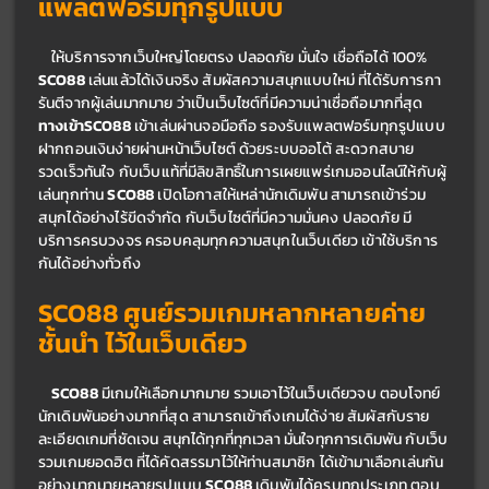
แพลตฟอร์มทุกรูปแบบ
ให้บริการจากเว็บใหญ่โดยตรง ปลอดภัย มั่นใจ เชื่อถือได้ 100% 
SCO88 
เล่นแล้วได้เงินจริง สัมผัสความสนุกแบบใหม่ ที่ได้รับการกา
รันตีจากผู้เล่นมากมาย ว่าเป็นเว็บไซต์ที่มีความน่าเชื่อถือมากที่สุด 
ทางเข้าSCO88 
เข้าเล่นผ่านจอมือถือ รองรับแพลตฟอร์มทุกรูปแบบ 
ฝากถอนเงินง่ายผ่านหน้าเว็บไซต์ ด้วยระบบออโต้ สะดวกสบาย 
รวดเร็วทันใจ กับเว็บแท้ที่มีลิขสิทธิ์ในการเผยแพร่เกมออนไลน์ให้กับผู้
เล่นทุกท่าน 
SCO88 
เปิดโอกาสให้เหล่านักเดิมพัน สามารถเข้าร่วม
สนุกได้อย่างไร้ขีดจำกัด กับเว็บไซต์ที่มีความมั่นคง ปลอดภัย มี
บริการครบวงจร ครอบคลุมทุกความสนุกในเว็บเดียว เข้าใช้บริการ
กันได้อย่างทั่วถึง 
SCO88 ศูนย์รวมเกมหลากหลายค่าย
ชั้นนำ ไว้ในเว็บเดียว
	SCO88 
มีเกมให้เลือกมากมาย รวมเอาไว้ในเว็บเดียวจบ ตอบโจทย์
นักเดิมพันอย่างมากที่สุด สามารถเข้าถึงเกมได้ง่าย สัมผัสกับราย
ละเอียดเกมที่ชัดเจน สนุกได้ทุกที่ทุกเวลา มั่นใจทุกการเดิมพัน กับเว็บ
รวมเกมยอดฮิต ที่ได้คัดสรรมาไว้ให้ท่านสมาชิก ได้เข้ามาเลือกเล่นกัน
อย่างมากมายหลายรูปแบบ 
SCO88 
เดิมพันได้ครบทุกประเภท ตอบ