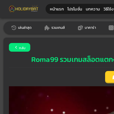
หน้าแรก
โปรโมชั่น
บทความ
วิธีใช้
เล่นล่าสุด
รวมเกมส์
บาคาร่า
กลับ
Roma99 รวมเกมสล็อตแตกง่าย