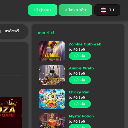
เข้าสู่ระบบ
สมัครสมาชิก
TH
เครดิตฟรี
เกมมาใหม่
Zombie Outbreak
by PG Soft
เข้าเล่น
Anubis Wrath
by PG Soft
เข้าเล่น
Chicky Run
by PG Soft
เข้าเล่น
Mystic Potion
by PG Soft
เข้าเล่น