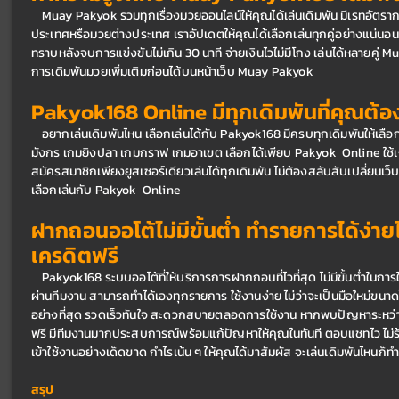
	Muay Pakyok 
รวมทุกเรื่องมวยออนไลน์ให้คุณได้เล่นเดิมพัน มีเรทอัตรากา
ประเทศหรือมวยต่างประเทศ เราอัปเดตให้คุณได้เลือกเล่นทุกคู่อย่างแน่นอน
ทราบหลังจบการแข่งขันไม่เกิน 30 นาที จ่ายเงินไวไม่มีโกง เล่นได้หลายคู่ 
Mu
การเดิมพันมวยเพิ่มเติมก่อนได้บนหน้าเว็บ 
Muay Pakyok
Pakyok168 Online 
มีทุกเดิมพันที่คุณต้อ
อยากเล่นเดิมพันไหน เลือกเล่นได้กับ 
Pakyok168
 มีครบทุกเดิมพันให้เลื
มังกร เกมยิงปลา เกมกราฟ เกมอาเขต เลือกได้เพียบ 
Pakyok  Online 
ใช้
สมัครสมาชิกเพียงยูสเซอร์เดียวเล่นได้ทุกเดิมพัน ไม่ต้องสลับสับเปลี่ยนเว็บไป
เลือกเล่นกับ 
Pakyok  Online
ฝากถอนออโต้ไม่มีขั้นต่ำ ทำรายการได้ง่าย
เครดิตฟรี
	Pakyok168 
ระบบออโต้ที่ให้บริการการฝากถอนที่ไวที่สุด ไม่มีขั้นต่ำใน
ผ่านทีมงาน สามารถทำได้เองทุกรายการ ใช้งานง่าย ไม่ว่าจะเป็นมือใหม่ขนาดไ
อย่างที่สุด รวดเร็วทันใจ สะดวกสบายตลอดการใช้งาน หากพบปัญหาระหว่า
ฟรี 
มีทีมงานมากประสบการณ์พร้อมแก้ปัญหาให้คุณในทันที ตอบแชทไว ไม่ร้องร
เข้าใช้งานอย่างเด็ดขาด กำไรเน้น ๆ ให้คุณได้มาสัมผัส จะเล่นเดิมพันไหนก็ทำ
สรุป