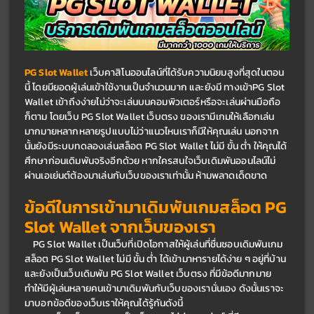
PG Slot Wallet
เว็บคาสิโนออนไลน์ที่ได้รับความนิยมสูงที่สุดในตอน
นี้ โดยมียอดผู้เล่นเข้าใช้งานเป็นจำนวนมาก และยังมี 
ทางเข้าPG Slot 
Wallet 
เข้าถึงง่ายไม่ว่าจะเล่นบนคอมพิวเตอร์หรือจะเล่นผ่านมือถือ
ก็ตาม โดยเว็บ 
PG Slot Wallet เว็บตรง 
ของเรามีเกมให้เลือกเล่น
มากมายหลากหลายรูปแบบไม่ว่าแนวไหนเราก็มีให้คุณเล่น นอกจาก
นั้นยังมีระบบทดลองเล่นสล็อต 
PG Slot Wallet ไม่มี ขั้น ต่ํา 
ให้คุณได้
ศึกษาก่อนเดิมพันจริงอีกด้วย หากใครสนใจเว็บเดิมพันออนไลน์ไม่
ผ่านเอเย่นต์ต้องมาเล่นกับเว็บของเราเท่านั้น ห้ามพลาดเด็ดขาด
ข้อดีในการเข้ามาเดิมพันเกมสล็อต PG 
Slot Wallet จากเว็บของเรา
PG Slot Wallet เป็นเว็บที่เปิดโอกาสให้ผู้เล่นที่ชื่นชอบเดิมพันเกม
สล็อต 
PG Slot Wallet ไม่มี ขั้น ต่ํา
 ได้เข้ามาหารายได้ง่าย ๆ อยู่ที่บ้าน 
และยังเป็นเว็บเดิมพัน 
PG Slot Wallet เว็บตรง 
ที่มีข้อดีมากมาย 
ทำให้มีผู้เล่นหลายคนเข้ามาเดิมพันกับเว็บของเรานั่นเอง ดังนั้นเราจะ
มาบอกข้อดีของเว็บเราให้คุณได้รู้กันดังนี้