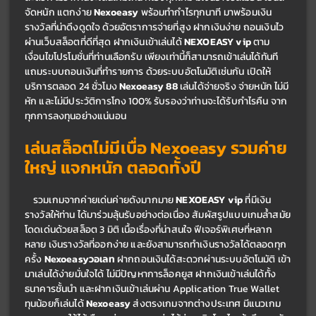
จัดหนัก แตกง่าย 
Nexoeasy 
พร้อมทำกำไรทุกนาที มาพร้อมเงิน
รางวัลที่น่าดึงดูดใจ ด้วยอัตราการจ่ายที่สูง ฝากเงินง่าย ถอนเงินไว 
ผ่านเว็บสล็อตที่ดีที่สุด ฝากเงินเข้าเล่นได้ 
NEXOEASY vip
 ตาม
เงื่อนไขโปรโมชั่นที่ท่านเลือกรับ เพียงเท่านี้ก็สามารถเข้าเล่นได้ทันที 
แถมระบบถอนเงินที่ทำรายการ ด้วยระบบอัตโนมัติเช่นกัน เปิดให้
บริการตลอด 24 ชั่วโมง 
Nexoeasy 88 
เล่นได้จ่ายจริง จ่ายหนัก ไม่มี
หัก และไม่มีประวัติการโกง 100% 
รับรองว่าท่านจะได้รับกำไรคืน จาก
ทุกการลงทุนอย่างแน่นอน
เล่นสล็อตไม่มีเบื่อ Nexoeasy รวมค่าย
ใหญ่ แจกหนัก ตลอดทั้งปี
รวมเกมจากค่ายเด่นค่ายดังมากมาย 
NEXOEASY vip 
ที่มีเงิน
รางวัลให้ท่าน ได้มาร่วมลุ้นรับอย่างต่อเนื่อง สัมผัสรูปแบบเกมล้ำสมัย 
โดดเด่นด้วยสล็อต 3 มิติ เนื้อเรื่องที่น่าสนใจ ฟีเจอร์พิเศษที่หลาก
หลาย เงินรางวัลที่ออกง่าย และยังสามารถทำเงินรางวัลได้ตลอดทุก
ครั้ง 
Nexoeasyวอเลท 
ฝากถอนเงินได้สะดวกผ่านระบบอัตโนมัติ เข้า
มาเล่นได้ง่ายมั่นใจได้ ไม่มีปัญหาการล็อคยูส ฝากเงินเข้าเล่นได้ทั้ง
ธนาคารชั้นนำ และฝากเงินเข้าเล่นผ่าน Application True Wallet 
ทุนน้อยก็เล่นได้ 
Nexoeasy 
ส่งตรงเกมจากต่างประเทศ มีแนวเกม