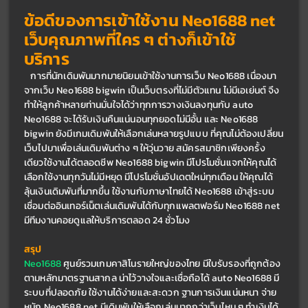
ข้อดีของการเข้าใช้งาน Neo1688 net 
เว็บคุณภาพที่ใคร ๆ ต่างก็เข้าใช้
บริการ
   การที่นักเดิมพันมากมายนิยมเข้าใช้งานการเว็บ Neo1688 เนื่องมา
จากเว็บ Neo1688 bigwin เป็นเว็บตรงที่ไม่มีตัวแทน ไม่มีเอเย่นต์ จึง
ทำให้ลูกค้าหลายท่านมั่นใจได้ว่าทุกการวางเงินลงทุนกับ auto 
Neo1688 จะได้รับเงินคืนแน่นอนทุกยอดไม่มีอั้น และ Neo1688 
bigwin ยังมีเกมเดิมพันให้เลือกเล่นหลายรูปแบบ ที่คุณไม่ต้องเปลี่ยน
เว็บไปมาเพื่อเล่นเดิมพันต่าง ๆ ให้วุ่นวาย สมัครสมาชิกเพียงครั้ง
เดียวใช้งานได้ตลอดชีพ Neo1688 bigwin มีโปรโมชั่นแจกให้คุณได้
เลือกใช้งานทุกวันไม่มีหยุด มีโปรโมชั่นอัปเดตใหม่ทุกเดือน ให้คุณได้
ลุ้นเงินเดิมพันที่มากขึ้น ใช้งานกับภาษาไทยได้ Neo1688 เข้าสู่ระบบ 
เชื่อมต่ออินเทอร์เน็ตเล่นเดิมพันได้กับทุกแพลตฟอร์ม Neo1688 net 
มีทีมงานคอยดูแลให้บริการตลอด 24 ชั่วโมง
สรุป
Neo1688 
ศูนย์รวมเกมคาสิโนรายใหญ่ของไทย มีใบรับรองที่ถูกต้อง
ตามหลักมาตรฐานสากล น่าไว้วางใจและเชื่อถือได้ auto Neo1688 มี
ระบบที่ปลอดภัย ใช้งานได้ง่ายและสะดวก ฐานการเงินแน่นหนา จ่าย
หนัก Neo1688 net มีเดิมพันให้เลือกเล่นมากกว่าเว็บไหน ๆ ทำเงินได้