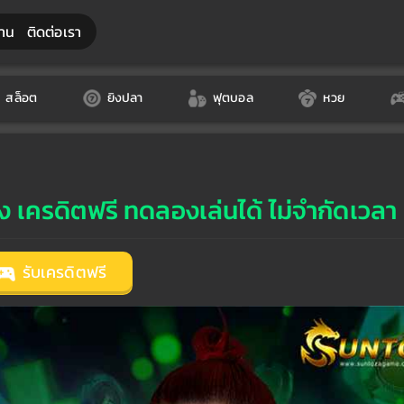
งาน
ติดต่อเรา
สล็อต
ยิงปลา
ฟุตบอล
หวย
ง เครดิตฟรี ทดลองเล่นได้ ไม่จำกัดเวลา
รับเครดิตฟรี