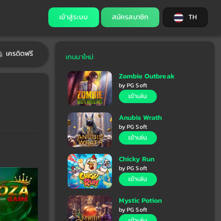
เข้าสู่ระบบ
สมัครสมาชิก
TH
เครดิตฟรี
เกมมาใหม่
Zombie Outbreak
by PG Soft
เข้าเล่น
Anubis Wrath
by PG Soft
เข้าเล่น
Chicky Run
by PG Soft
เข้าเล่น
Mystic Potion
by PG Soft
เข้าเล่น