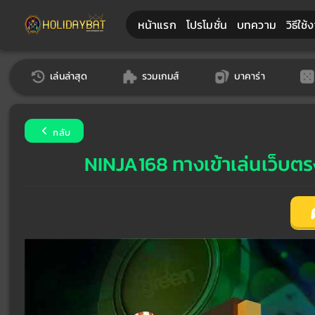
หน้าแรก
โปรโมชั่น
บทความ
วิธีใช้
เล่นล่าสุด
รวมเกมส์
บาคาร่า
กลับ
NINJA168 ทางเข้าเล่นเว็บตร