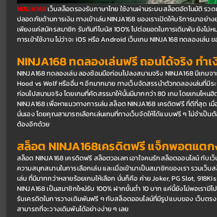
NINJA168 
เว็บสล็อตรองรับภาษาไทย ใช้งานผ่านระบบสล็อตอัตโนมัติ รวดเ
ปลอดภัยด้านการเงิน ทางเข้าเล่น NINJA168 ของเราเปิดให้บริการมาอย่างย
เพียงเเค่สมัครสมาชิก รับทันทีโบนัส 100% ไปต่อยอดในการเดิมพัน ยังไม่หมด
การเข้าใช้งาน ไม่ว่าจะ iOS หรือ Android เว็บเกม NINJA168 ทดลองเล่น ข
NINJA168 ทดลองเล่นฟรี ถอนได้จริง ทำเงินง
NINJA168 ทดลองเล่น ลองซ้อมมือก่อนไปลงสนามจริง NINJA168 มีเกมจากค่าย
Hood vs Wolf หรืออื่น ๆ อีกมากมาย ทางเว็บจัดสรรนำตัวทดลองเล่นที่มีระ
ก่อนไปสนามจริง โดยเกมที่คัดสรรมาให้นั้นมีมากกว่า 80 เกม โดยเกมไหนฮ
NINJA168 เพื่อหาแนวทางการเล่น สล็อต NINJA168 เครดิตฟรี ที่ดีที่สุด เ
นั่นเอง โดยคุณสามารถเลือกเล่นเกมที่ทางเว็บจัดให้ได้แบบฟรี ๆ ไม่จำเป็น
ต้องอีกด้วย
สล็อต NINJA168เครดิตฟรี แจ็กพอตแตกง่า
สล็อต NINJA168 เครดิตฟรี สล็อตวอเลท เอาใจคนรักสล็อตออนไลน์ กับเว
ความสนุกสนานในการเลือกเล่น และเมื่อเข้ามาเป็นสมาชิกของเรา รวมเว็บส
เล่น ที่มีมากกว่าหลายร้อยเกมให้เลือก นั่นก็คือ ค่าย Joker, PG Slot, 91
NINJA168 เป็นสมาชิกใหม่รับ 100% ฝากขั้นต่ำ 10 บาท แค่นี้ยังไม่พอเราม
รับเครดิตในการวางเดิมพันฟรี ๆ กับสล็อตออนไลน์ที่มีรูปแบบของ เว็บตรง NIN
สามารถที่จะวางเดิมพันได้อย่างง่าย ๆ เลย