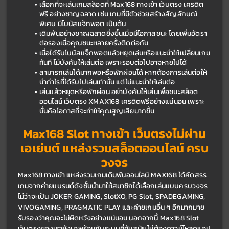
เลือกที่จะเล่นเกมสล็อตที่ Max168 ทางเข้า เว็บตรง เครดิต
ฟรี อย่างชาญฉลาด เช่น เกมที่มีตัวช่วยสร้างสัญลักษณ์
พิเศษ มีโบนัสแจ็กพอต เป็นต้น
เดิมพันอย่างชาญฉลาดยิ่งขึ้นเมื่อมีโอกาสชนะ โดยเพิ่มอัตรา
ต่อรองเมื่อคุณชนะหลายครั้งติดต่อกัน
เมื่อได้รับโบนัสแจ็กพอตแล้วหยุดเล่นหรือแนะนำให้เปลี่ยนเกม
ทันที ไม่บังคับให้เล่นต่อ เพราะรอบต่อไปอาจหายไปได้
สามารถเล่นได้มากพอหรือพักผ่อนได้ หากต้องการเล่นต่อให้
นำกำไรที่ได้รับไปเล่นเท่านั้น แต่ไม่แนะนำให้เล่นต่อ
เล่นแล้วหยุดหรือพักผ่อน อย่าบังคับให้เล่นเพื่อชนะสล็อต
ออนไลน์ เว็บตรง XMAX168 เครดิตฟรีอย่างแน่นอน เพราะ
นั่นคือโอกาสที่จะทำให้คุณสูญเสียมากขึ้น
Max168 Slot ทางเข้า
เว็บตรงไม่ผ่าน
เอเย่นต์ แหล่งรวมสล็อตออนไลน์ ครบ
วงจร
Max168 ทางเข้า แหล่งรวมเกมเดิมพันออนไลน์ MAX168
ได้คัดสรร
เกมจากค่ายแบรนด์ดังชั้นนำมาให้สมาชิกได้เลือกเล่นแบบครบวงจร 
ไม่ว่าจะเป็น JOKER GAMING, SlotXO, PG Slot, SPADEGAMING, 
VIVOGAMING, PRAGMATIC PLAY และค่ายเกมอื่น ๆ อีกมากมาย 
รับรองว่าคุณจะไม่ผิดหวังอย่างแน่นอน นอกจากนี้ 
Max168 Slot 
เว็บตรงของเรายังมาพร้อมกับระบบที่ทันสมัย ไม่ต้องดาวน์โหลดแอป 