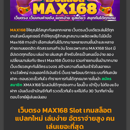
MAX168
ให้คุณได้สนุกกันหลากหลาย เว็บตรงเว็บเดียวเล่นได้ทุก
เกมในหนึ่งยูสเซอร์ ทำให้คุณรู้สึกสนุกสนาน เพลิดเพลิน ไม่มีเบื่อ 
Max168 ทางเข้า เลือกเล่นกันได้มากมายหลายเกมชั้นนำและหลาย
ค่ายเกมยอดฮิต คัดสรรเกมทำเงิน โดยเฉพาะเกม MAX168 Slot มี
อัปเดตทุกเดือน เล่นง่าย เล่นสนุก สำหรับใครเป็นคนเบื่อง่าย ลอง
เปลี่ยนมาเล่นกับ Best Max168 เว็บตรง รวมค่ายเกมชั้นนำมากมาย 
เว็บเดียวสนุกกันได้ครบวงจร สร้างความตื่นเต้นเร้าใจในเอาชนะ
รางวัลใหญ่ ถอนออกได้เงินชัวร์ เว็บเราพร้อมบริการระบบที่ทันสมัย 
ฝาก-ถอนรวดเร็วทันใจ ทำรายการกันได้ทุกธนาคารชั้นนำ 
สมัคร
สมาชิก
 XMAX168 โอนเงินได้ทุกช่องทาง โอนปั๊บ เข้าปุ๊บ ไม่ต้องแจ้ง
ฝาก เงินเด้งเข้าบัญชีทันที รวดเร็วทันใจ แค่ไม่ถึง 30 วินาทีเท่านั้น 
ตอบโจทย์ผู้เล่นแน่นอน
เว็บตรง MAX168 Slot เกมสล็อต
แปลกใหม่ เล่นง่าย อัตราจ่ายสูง คน
เล่นเยอะที่สุด