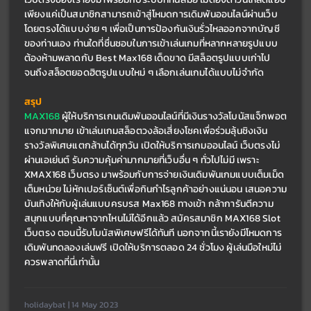
เพียงแค่เป็นสมาชิกสามารถเข้าสู่โหมดการเดิมพันออนไลน์ผ่านเว็บ
โดยตรงได้แบบง่าย ๆ เพื่อเป็นการป้องกันเงินรั่วไหลออกจากบัญชี
ของท่านเอง ท่านใดที่ชื่นชอบในการเข้าเล่นเกมที่หลากหลายรูปแบบ 
ต้องห้ามพลาดกับ Best Max168 เด็ดขาด มีสล็อตรูปแบบเก่าไป
จนถึงสล็อตยอดฮิตรูปแบบใหม่ ๆ เลือกเล่นเกมได้แบบไม่จำกัด
สรุป
MAX168
 ผู้ให้บริการเกมเดิมพันออนไลน์ที่มีเงินรางวัลโบนัสแจ็กพอต
แจกมากมาย เข้าเล่นเกมสล็อตวงล้อเสี่ยงโชคเพื่อร่วมลุ้นชิงเงิน
รางวัลพิเศษแตกล้านได้ทุกวัน เปิดให้บริการเกมออนไลน์ เว็บตรงไม่
ผ่านเอเย่นต์ รับความคุ้มค่ามากมายที่เว็บอื่น ๆ ทั่วไปไม่มี เพราะ 
XMAX168 เว็บตรง มาพร้อมกับการจ่ายเงินเดิมพันเกมแบบเต็มเม็ด
เต็มหน่วย ไม่หักเปอร์เซ็นต์เพื่อกินกำไรลูกค้าอย่างแน่นอน เสนอความ
บันเทิงให้กับผู้เล่นแบบครบรส Max168 ทางเข้า กล้าการันตีความ
สนุกแบบที่คุณหาจากไหนไม่ได้อีกแล้ว สมัครสมาชิก MAX168 Slot 
เว็บตรง ตอนนี้รับโบนัสพิเศษฟรีได้ทันที นอกจากนี้เรายังมีโหมดการ
เดิมพันทดลองเล่นฟรี เปิดให้บริการตลอด 24 ชั่วโมง ผู้เล่นมือใหม่ไม่
ควรพลาดที่นี่เท่านั้น
holidaybat | 14 May 2023