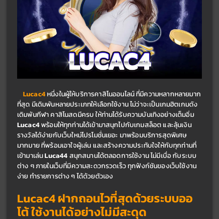
Lucac4
หนึ่งในผู้ให้บริการคาสิโนออนไลน์ ที่มีความหลากหลายมาก
ที่สุด มีเดิมพันหลายประเภทให้เลือกใช้งาน ไม่ว่าจะเป็นเกมฮิตเกมดัง 
เดิมพันกีฬา คาสิโนสดมีครบ ให้ท่านได้รับความบันเทิงอย่างเต็มอิ่ม 
Lucac4 
พร้อมให้ทุกท่านได้เข้ามาสนุกไปกับเกมสล็อต และลุ้นเงิน
รางวัลได้ง่ายกับเว็บใหม่โปรโมชั่นเยอะ มาพร้อมบริการสุดพิเศษ
มากมาย ที่พร้อมเอาใจผู้เล่น และสร้างความประทับใจให้กับทุกท่านที่
เข้ามาเล่น 
Luca44 
สนุกสนานได้ตลอดการใช้งาน ไม่มีเบื่อ กับระบบ
ต่าง ๆ ภายในเว็บที่มีความสะดวกรวดเร็ว ทุกฟังก์ชันของเว็บใช้งาน
ง่าย ทำรายการต่าง ๆ ได้ด้วยตัวเอง 
Lucac4 ฝากถอนไวที่สุดด้วยระบบออ
โต้ ใช้งานได้อย่างไม่มีสะดุด