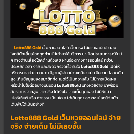
Lotto888 Gold
เว็บหวยออนไลน์ เว็บตรง ไม่ผ่านเอเย่นต์ ตอบ
โจทย์นักเสี่ยงโชคทุกท่าน ให้เข้ามาใช้บริการ มาเปิดประสบการณ์ใหม่ 
ๆ ทางด้านเสี่ยงโชคด้านตัวเลข ผ่านช่องทางการออนไลน์ ที่ช่วย
ประหยัดเวลา ง่าย และสะดวกรวดเร็วทันใจ 
Lotto888 Gold 
เปิดให้
บริการมาอย่างยาวนาน มีฐานผู้เล่นอย่างเหนียวแน่น มีความปลอดภัย
สูง เก็บข้อมูลของสมาชิกทั้งหมดไว้เป็นความลับ ไม่มีการเปิดเผย 
หรือนำไปใช้ต่ออย่างแน่นอน 
Lotto88Gold 
แทงหวยง่าย มาพร้อม
อัตราการจ่ายสูง จ่ายจริง ได้เงินไว จ่ายเต็มทุกยอด ไม่มีหักค่า
เปอร์เซ็นต์ หรือ ค่าธรรมเนียมใด ๆ ได้เต็มทุกยอด ตอบโจทย์ต่อนัก
เดิมพันได้เป็นอย่างดี
Lotto888 Gold 
เว็บ
หวยออนไลน์ จ่าย
จริง จ่ายเต็ม ไม่มีเลขอั้น