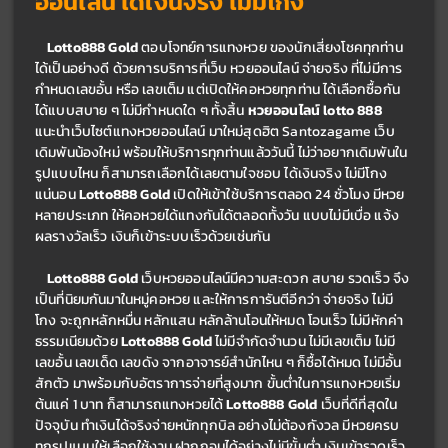
ออนไลน์ ได้เงินจริง ไม่มีโกง
Lotto888 Gold 
ตอบโจทย์การแทงหวย ของนักเสี่ยงโชคทุกท่าน 
ได้เป็นอย่างดี ด้วยการบริการที่เว็บ หวยออนไลน์ จ่ายจริง ที่ไม่มีการ
กำหนดเลขอั้น หรือ เลขเต็ม แต่เปิดให้คอหวยทุกท่าน ได้เลือกซื้อกัน
ได้แบบสบาย ๆ ไม่มีกำหนดใด ๆ ทั้งสิ้น 
หวยออนไลน์ lotto 888 
แนะนำเว็บไซต์แทงหวยออนไลน์ มาใหม่สุดฮิต Santozagame เว็บ
เดิมพันน้องใหม่ พร้อมให้บริการทุกท่านแล้ววันนี้ ไม่ว่าอยากเดิมพันใน
รูปแบบไหน ก็สามารถเลือกได้เลยตามใจชอบ ได้เงินจริง ไม่มีโกง
แน่นอน 
Lotto888 Gold 
เปิดให้เข้าใช้บริการตลอด 24 ชั่วโมง มีหวย
หลายประเภท ให้คอหวยได้แทงกันได้ตลอดทั้งวัน แบบไม่มีเบื่อ แจ้ง
ผลรางวัลเร็ว เงินก็เข้าระบบเร็วด้วยเช่นกัน 
Lotto888 Gold 
เว็บหวยออนไลน์มีความสะดวก สบาย รวดเร็ว จึง
เป็นที่นิยมกันมาในหมู่คอหวย และให้การการันตีอีกว่า จ่ายจริง ไม่มี
โกง จะถูกหลักหมื่น หลักแสน หลักล้านโอนให้หมด โอนเร็ว ไม่มีหักค่า
ธรรมเนียมด้วย 
Lotto888 Gold 
ไม่มีจำกัดจำนวน ไม่มีเลขเต็ม ไม่มี
เลขอั้น เลขเด็ด เลขดัง จากอาจารย์สำนักไหน ๆ ก็ซื้อได้หมด ไม่มีอั้น
สักตัว มาพร้อมกับอัตราการจ่ายที่สูงมาก ขั้นต่ำในการแทงหวยเริ่ม
ต้นแค่ 1 บาท ก็สามารถแทงหวยได้ 
Lotto888 Gold 
เว็บที่ดีที่สุดใน
ปัจจุบัน ทำเงินได้จริงจ่ายหนักทุกบิล อย่างไม่ต้องกังวล มีหวยครบ
ทุกรูปแบบให้เลือกใช้งาน ฝากถอนได้อย่างไม่มีขั้นต่ำ เงินเข้ารวดเร็ว