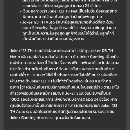
ตอน เรามีทีมงานคอยดูแลเป็นพิเศษ หากท่านต้องการความ
ช่วยเหลือ เรามีทีมงานดูแลลูกค้าตลอด 24 ชั่วโมง
เว็บของทางเรา Joker 123 TH Net มีโปรโมชั่น ข้อเสนอสิทธิ
พิเศษมากมายไว้ตอบโจทย์ลูกค้านักเดิมพันทุกท่าน
Joker 123 TH Auto รักษาข้อมูลสมาชิกอย่างดีที่สุด ด้วย
ระบบ Security ขั้นสูง รับรองได้ว่า ข้อมูลสมาชิกทุกท่านจะ
ถูกเก็บเป็นความลับสูงสุด ลูกค้าจึงมั่นใจได้ว่าเป็นลูกค้าที่
เดิมพันกับเราแล้วเงินท่านจะไม่สูญหาย
Joker 123 TH ทางเข้าที่ปลอดภัยและทำกำไรได้สูง Joker 123 TH 
Net หาเงินออนไลน์ ผ่านมือถือได้ง่าย ๆ กับ Joker Gaming เป็นหนึ่ง
ในผู้พัฒนาเกมสล็อต ที่จัดเต็มเรื่องกราฟิก เอฟเฟกต์และโบนัสเสมอ 
ไม่ว่าใครเข้ามาเดิมพันกับเรา ก็ต้องประทับใจ และอยากกลับเข้ามา
เล่นใหม่ซ้ำ ๆ แบบหยุดไม่ได้ ซึ่งท่านสามารถมั่นใจได้เลยว่า เล่นสล็อต
ผ่าน ทางเข้าJoker 123 TH ไม่มีคำว่าโกงอย่างแน่นอน และถ้าคุณ
อยากรู้ว่า เดิมพันกับเรามีบริการจัดเต็มแบบไหนรออยู่บ้าง ตามเราไป
สำรวจพร้อมกันเลย สมัครสมาชิก Joker Slot วันนี้ รับฟรีโบนัส 
100% รองรับหลายธนาคาร มีพนักงานบริการตลอด 24 ชั่วโมง หาก
คุณสนใจที่จะมาเป็นสมาชิกกับเรา สามารถสมัครสมาชิก Joker 123 
TH Auto ระบบอัตโนมัติกับเราได้ที่ปุ่มด้านบนได้เลย รับรองว่าเล่น 
Joker Gaming กับทางเรา คุณจะไม่เสียใจแน่นอน