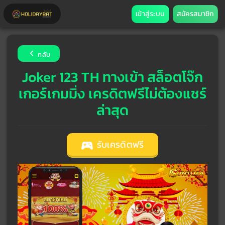
เข้าสู่ระบบ
สมัครสมาชิก
กลับ
Joker 123 TH ทางเข้า สล็อตโจ๊ก
เกอร์เกมมิ่ง เครดิตฟรีไม่ต้องแชร์
ล่าสุด
รับเครดิตฟรี