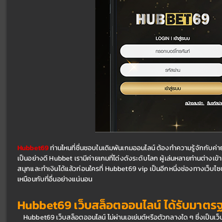
Hubbet69 
ท่านไหนที่ชื่นชอบในเดิมพันเกมออนไลน์ ต้องทำความรู้จักกับค่า
เป็นอย่างดี Hubbet เรามีค่ายเกมที่โด่งดังระดับโลก ผู้เล่นหลายท่านต่างเข้า
สนุกและทำเงินได้แล้วก่อนใครที่ Hubbet69 vip เป็นอีกหนึ่งช่องทางเว็บไซต์เ
เหมือนกับที่อื่นอย่างแน่นอน
Hubbet69 เว็บสล็อตออนไลน์ ได้รับมาตร
	Hubbet69 เว็บสล็อตออนไลน์ ไม่ผ่านเอเย่นต์หรือตัวกลางใด ๆ ซึ่งเป็นเว็บตรงที่ได้มาตรฐานระดับสากล มีความมั่นคงและปลอดภัยที่สุด เปิดให้บริการทุกท่านเข้ามาร่วม