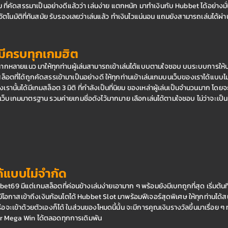
ที่คัดสรรมาเป็นอย่างดีแล้วว่า เล่นง่าย แตกหนัก มาทำเงินกับ Hubbet ได้อย่างมั่น
ตโนมัติที่ทันสมัย รับรองเลยว่าเล่นแล้ว ทำเงินไวแน่นอน แถมยังสามารถเล่นได้ผ่า
มีครบทุกเกมฮิต
สล็อตที่ได้ถูกคัดสรรเข้ามาเป็นอย่างดี ให้ทุกท่านเข้าเล่นเกมบนเว็บของเราได้แบบไม่
งเรานั้นได้มีเกมสล็อต 3 มิติ ที่กำลังเป็นที่นิยม ของเหล่าผู้เล่นเป็นจำนวนมาก โดยจ
เว็บเกมมาตรฐาน รวมค่ายเกมชื่อดังไว้มากมาย เลือกเล่นได้ตามใจชอบ ไม่ว่าจะเป็น
ด้แบบไม่จำกัด
็มีโอกาสเข้าถึงเงินก้อนโตได้ Hubbet Slot มาพร้อมฟีเจอร์สุดพิเศษ ให้ทุกท่านได้
จะเข้าด้วยตัวเองก็ได้ ในส่วนของโหมดนี้นั้น จะมีการคูณเงินรางวัลขึ้นมาเรื่อย ๆ ท
Super Mega Win ได้ตลอดทุกการเดิมพัน