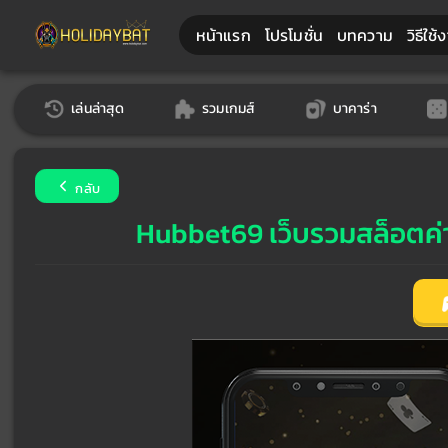
หน้าแรก
โปรโมชั่น
บทความ
วิธีใช้
เล่นล่าสุด
รวมเกมส์
บาคาร่า
กลับ
Hubbet69 เว็บรวมสล็อตค่ายด