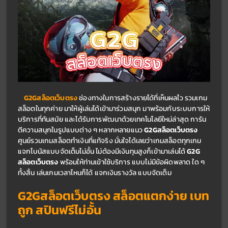
G2Gสล็อตเว็บตรง
ช่องทางในการสร้างรายได้ที่เห็นผลไว รวมเกม
สล็อตในทุกค่าย มาให้ผู้เล่นได้เข้ามาร่วมสนุก มาพร้อมกับระบบการให้
บริการที่ทันสมัย และได้รับการพัฒนาด้วยเทคโนโลยีใหม่ล่าสุด การัน
ตีความสนุกในรูปแบบต่าง ๆ หลากหลายแนว 
G2Gสล็อตเว็บตรง 
ศูนย์รวมเกมสล็อตทำเงินที่แท้จริง มั่นใจได้เลยว่าเกมสล็อตทุกเกม 
แจกโบนัสแบบจัดเต็มไม่อั้น ไม่ต้องมีเงินทุนสูงก็เข้ามาเล่นได้ 
G2G 
สล็อตเว็บตรง 
พร้อมให้ท่านเข้าใช้บริการ แบบไม่มีข้อผิดพลาด ใด ๆ 
ทั้งสิ้น เล่นเกมเวลาไหนก็ได้ แจกเงินรางวัล แบบจัดเต็ม 
G2Gสล็อตเว็บตรง สล็อตแตกง่าย เบท
ถูก สปินฟรีไม่อั้น