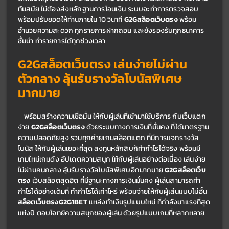
ทันสมัย ไม่ต้องส่งหลักฐานการโอนเงิน ระบบจะทำการตรวจสอบ 
พร้อมปรับยอดให้ท่านภายใน 10 วินาที 
G2Gสล็อตเว็บตรง 
พร้อม
อำนวยความสะดวก ทุกรายการฝากถอน และยังรองรับทุกธนาคาร
ชั้นนำ ทำรายการได้ทุกช่วงเวลา
G2Gสล็อตเว็บตรง 
เล่นง่ายไม่ผ่าน
ตัวกลาง ลุ้นรับรางวัลโบนัสพิเศษ
มากมาย
พร้อมสร้างความเชื่อมั่น ให้กับผู้เล่นที่เข้ามาใช้บริการ กับเว็บแตก
ง่าย 
G2Gสล็อตเว็บตรง 
ด้วยระบบทางการเงินที่มั่นคง ที่ได้มาตรฐาน
ความปลอดภัยสูง รวมทุกค่ายเกมสล็อตแตก ที่มีการแจกรางวัล
โบนัส ให้กับผู้เล่นเยอะที่สุด 
ลงทุนหลักสิบก็ทำกำไรได้จริง พร้อมมี
เกมใหม่เกมดัง อัปเดตความสนุก ให้กับผู้เล่นอย่างต่อเนื่อง เล่นง่าย
ไม่ผ่านคนกลาง ลุ้นรับรางวัลโบนัสพิเศษอีกมากมาย 
G2Gสล็อตเว็บ
ตรง 
เว็บสล็อตสุดฮิต ที่มีฐานะทางการเงินมั่นคง ผู้เล่นสามารถทำ
กำไรได้อย่างเต็มที่ ทำกำไรได้เท่าไหร่ พร้อมจ่ายให้กับผู้เล่นแบบไม่อั้น 
สล็อตเว็บตรงG2G1BET 
แหล่งทำเงินรูปแบบใหม่ ที่กำลังมาแรงที่สุด
แห่งปี ตอบโจทย์ความสนุกของผู้เล่น ด้วยรูปแบบเกมที่หลากหลาย