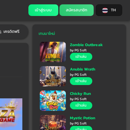
เข้าสู่ระบบ
สมัครสมาชิก
TH
เครดิตฟรี
เกมมาใหม่
Zombie Outbreak
by PG Soft
เข้าเล่น
Anubis Wrath
by PG Soft
เข้าเล่น
Chicky Run
by PG Soft
เข้าเล่น
Mystic Potion
by PG Soft
เข้าเล่น