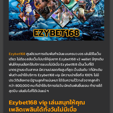
Ezybet168
 ศูนย์รวมการเดิมพันทำเงินแบบครบวงจร เล่นได้ในเว็บ
เดียว ไม่ต้องสลับเว็บไปมาให้ยุ่งยาก Ezybet168 v2 wallet มีทุกเดิม
พันให้คุณเลือกใช้บริการแบบไม่มีเบื่อ Ezybet168 เป็นเว็บที่ได้
มาตรฐานระดับสากล มีความปลอดภัยสูงที่สุด เว็บอันดับ 1 ที่นักเดิม
พันต่างเข้าใช้บริการ Ezybet168 vip มีความน่าเชื่อถือ 100% ไม่มี
ประวัติเสียหาย มีฐานลูกค้าแน่นหนา ได้รับความไว้วางใจจากลูกค้า
กว่า 800,000 คน ที่เข้าใช้บริการต่อวัน นักเดิมพันชื่นชอบ ทำรายได้
สุดปัง เล่นยังไงก็ได้เงินแน่ ๆ 
Ezybet168 vip เล่นสนุกให้คุณ
เพลิดเพลินได้ทั้งวันไม่มีเบื่อ