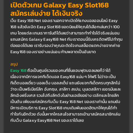
เปิดตัวเกม 
Galaxy 
Easy Slot168 
สมัครเล่นง่าย ได้เงินจริง
เว็บ Easy 168 Net ของเรานอกจากเปิดให้แทงบอลออนไลน์ Easy 
168 แล้วยังเปิด Easy Slot168 ยอดนิยมให้คุณได้เลือกเล่นกว่า 100 
เกม โดยแต่ละเกมเราการันตีได้เลยว่าสามารถทำกำไรได้จริงแน่นอน 
แถมสมัคร Galaxy Easy168 
Net 
กับเราตอนนี้รับเครดิตฟรีไปทำทุน
ต่อยอดได้เลย เรารับรองว่าคุณจะติดใจเกมสล็อตแตกง่ายจากค่าย 
Easy168 ของเราอย่างแน่นอน ห้ามพลาดเป็นอันขาด
สรุป
Easy 168
 ถือเป็นศูนย์รวมของคนที่ชื่นชอบฟุตบอลเลยก็ว่าได้
เนื่องจากมีการแจกทีเด็ดบอล Easy168 แม่น ๆ ให้ฟรี ไม่ว่าจะเป็น
ทีเด็ดบอลเดี่ยว บอลเต็ง บอลสเต็ป แถมยังแจกทีเด็ดครบทุกลีกไม่
ว่าจะเป็นพรีเมียร์ลีก อังกฤษ, ลาลีกา สเปน, บุนเดสลีกา เยอรมันและ
ลีกเอิงฝรั่งเศส รวมไปถึงลีกดังในย่านเอเชียอย่าง เจลีกและไทยลีก 
เป็นต้น เพียงแค่สมัครกับเว็บ Easy 168 Net ของเราเท่านั้น แถมยัง
มีการเปิดบริการ Easy Slot168 เกมเดิมพันยอดฮิตมาให้คุณได้ทำ
กำไรกันอีกด้วย ดังนั้นหากใครสนใจสามารถเข้ามาสมัครสมาชิกเล่น
กับเว็บ Galaxy Easy168 
Net 
ของเราได้เลย