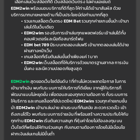
	เลือกเล่นเว็บสล็อตที่ดี เว็บสล็อตเว็บตรง ไม่ผ่านเอเย่นต์ 
EDM2win 
พร้อมมอบบริการที่ดีที่สุด ให้ท่านได้เข้ามาสัมผัส ด้วย
บริการมากมายหลายด้าน ที่เป็นประโยชน์ต่อท่านมากที่สุด 
รวมเกมสล็อตเว็บตรง 
EDM Bet 
รวมทุกค่ายเกมชั้นนำ เข้ามา
เล่นได้ในเว็บเดียว
EDM2wim
รองรับการเข้าเล่นทุกแพลตฟอร์ม เข้าเล่นได้ทั้ง
คอมพิวเตอร์และมือถือสมาร์ตโฟน
EDM bet 789 
มีระบบทดลองเล่นฟรี เข้ามาทดลองเล่นได้ง่าย
ผ่านทางหน้าเว็บ
เกมสล็อตที่เริ่มต้นเล่นขั้นต่ำเพียงแค่ 1 บาท
EDM2win 
เว็บสล็อตที่ให้บริการด้วยมาตรฐานสากล การเงิน
มั่นคง และมีความปลอดภัยสูงสุด
EDM2win
สุดยอดเว็บไซต์อันดับ 1 ที่ท่านไม่ควรพลาดโอกาส ในการ
เข้ามาทำเงิน พบกับระบบการให้บริการที่ดีเยี่ยม จากผู้ให้บริการที่
พัฒนาแบบไม่หยุดยั้ง เพื่อตอบสนองทุกความต้องการ ทั้งระบบการ
ให้บริการ และเกมสล็อตที่อัปเดตใหม่ 
EDM2wim
รวมทุกค่ายเกมชั้น
นำ 
EDM2win 
เข้ามาเล่นง่าย ผ่านระบบที่ทันสมัย สะดวกรวดเร็ว เข้า
ถึงเกมได้ไว พบกับระบบการจ่ายเงิน ที่พร้อมสร้างความประทับให้กับ
ทุกท่าน 
EDM2win 
เริ่มต้นความสนุก ที่คุ้มค่าโดยไม่ต้องลงทุน บน
เว็บไซต์ที่พร้อมให้ท่านร่วมสนุก กับเกมตามต้องการโดยไม่มีเงื่อนไข 
ฝากเงินเล่นเกมไม่มีขั้นต่ำ