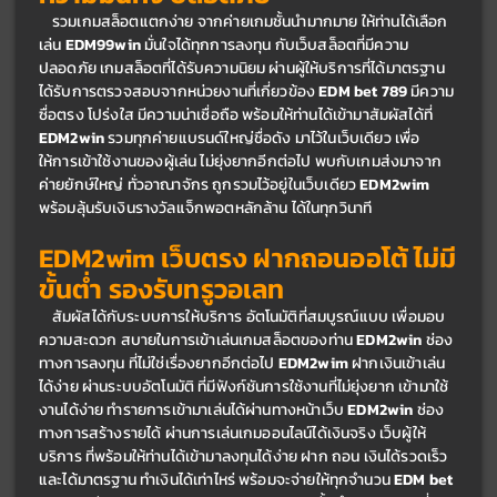
รวมเกมสล็อตแตกง่าย จากค่ายเกมชั้นนำมากมาย ให้ท่านได้เลือก
เล่น 
EDM99win 
มั่นใจได้ทุกการลงทุน กับเว็บสล็อตที่มีความ
ปลอดภัย เกมสล็อตที่ได้รับความนิยม ผ่านผู้ให้บริการที่ได้มาตรฐาน 
ได้รับการตรวจสอบจากหน่วยงานที่เกี่ยวข้อง 
EDM bet 789 
มีความ
ซื่อตรง โปร่งใส มีความน่าเชื่อถือ พร้อมให้ท่านได้เข้ามาสัมผัสได้ที่ 
EDM2win 
รวมทุกค่ายแบรนด์ใหญ่ชื่อดัง มาไว้ในเว็บเดียว เพื่อ
ให้การเข้าใช้งานของผู้เล่น ไม่ยุ่งยากอีกต่อไป 
พบกับเกมส่งมาจาก
ค่ายยักษ์ใหญ่ ทั่วอาณาจักร ถูกรวมไว้อยู่ในเว็บเดียว 
EDM2wim
พร้อมลุ้นรับเงินรางวัลแจ็กพอตหลักล้าน ได้ในทุกวินาที
EDM2wim 
เว็บตรง ฝากถอนออโต้ ไม่มี
ขั้นต่ำ รองรับทรูวอเลท
สัมผัสได้กับระบบการให้บริการ อัตโนมัติที่สมบูรณ์แบบ เพื่อมอบ
ความสะดวก สบายในการเข้าเล่นเกมสล็อตของท่าน 
EDM2win 
ช่อง
ทางการลงทุน ที่ไม่ใช่เรื่องยากอีกต่อไป 
EDM2wim 
ฝากเงินเข้าเล่น
ได้ง่าย ผ่านระบบอัตโนมัติ ที่มีฟังก์ชันการใช้งานที่ไม่ยุ่งยาก เข้ามาใช้
งานได้ง่าย ทำรายการเข้ามาเล่นได้ผ่านทางหน้าเว็บ 
EDM2win 
ช่อง
ทางการสร้างรายได้ ผ่านการเล่นเกมออนไลน์ได้เงินจริง เว็บผู้ให้
บริการ ที่พร้อมให้ท่านได้เข้ามาลงทุนได้ง่าย ฝาก ถอน เงินได้รวดเร็ว 
และได้มาตรฐาน 
ทำเงินได้เท่าไหร่ พร้อมจะจ่ายให้ทุกจำนวน 
EDM bet 