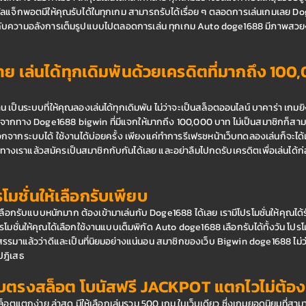
วัลแจ็กพอตมีให้คุณรับได้ในทุกเกม สามารถรับได้เรื่อย ๆ ตลอดการเล่นเกมเลย D
้พบกับความอลังการเต็มรูปแบบไปตลอดการเล่น ทุกเกม Auto doge1688 มีภาพสวย
าย เล่นได้ทุกเดิมพันด้วยเครดิตที่มากถึง 100,
 เป็นระบบที่ให้คุณลองเล่นได้ทุกเดิมพัน ไม่ว่าจะเป็นสล็อตออนไลน์ บาคาร่า เกมยิ
ฟรีจากทาง Doge1688 bigwin ที่มีแจกให้มากถึง 100,000 บาท ไม่เป็นสมาชิกก็สาม
ากระบบได้ ใช้งานได้บ่อยครั้ง เพียงแค่ทำการรีเฟรชหน้าเว็บทดลองเล่นก็จะได้เ
นทางเราแล้วสมัครเป็นสมาชิกกับกันได้เลย และอย่าลืมไปกดรับเครดิตเพื่อเล่นได้ก
มชั่นให้เลือกรับเพียบ
ือกรับแบบหนักมาก ต้องเข้ามาเล่นกับ Doge1688 ได้เลย เรามีโปรโมชั่นให้คุณได้รับ
ั่นให้คุณได้เลือกใช้งานแบบเต็มพิกัด Auto doge1688 เลือกรับได้ทั้งวัน โปรโมชั
ารคัดสรรมาแล้วว่าดีและเป็นที่นิยมอย่างแน่นอน สมาชิกของเว็บ Bigwin doge1688 ไม่ว
่ปฎิเสธ
บตรงสล็อต โบนัสฟรี JACKPOT แตกไวไม่ต้อ
ตกง่าย ล่าสุด มีให้เลือกเล่นรวม 500 เกม ในเว็บเดียว ซึ่งเกมยอดนิยมที่สามาร