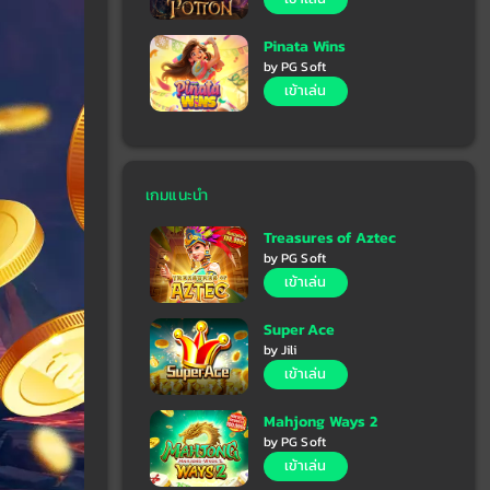
Pinata Wins
by PG Soft
เข้าเล่น
เกมแนะนำ
Treasures of Aztec
by PG Soft
เข้าเล่น
Super Ace
by Jili
เข้าเล่น
Mahjong Ways 2
by PG Soft
เข้าเล่น