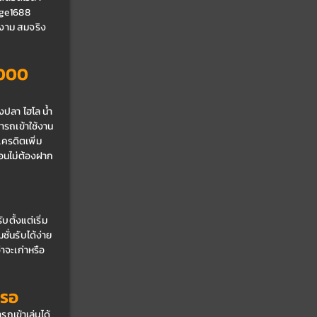
oge1688 
งาม สมจริง 
000 
งปลา ไฮโล น้ำ
ารถเข้าใช้งาน
ครดิตเพิ่ม
่อนไม่ต้องฝาก
ตั้งแต่เริ่ม
่นรับได้ง่าย 
่าจะเก่าหรือ
งรอ
ถเข้าเล่นได้