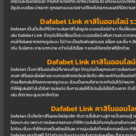
เดียวและอินเทอร์เน็ต ท่านก็สามารถที่จะเข้าใช้งานได้แล้ว มีทั้งแบบเว็บไซ
มีรูปแบบเรียบง่ายมาก ถูกออกแบบมาอย่างดีโดยโปรแกรมเมอร์ที่มีความสามารถส
Dafabet 
Link คาสิโนออนไลน์ 
Dafabet เป็นเว็บไซต์ที่นำการเล่นคาสิโนในรูปแบบออนไลน์เข้ามา ที่เปลี่
เล่น 
Dafabet Link 
ปัจจุบันได้เปลี่ยนเป็นระบบออนไลน์ เพิ่มความสะดวกสบายให้
เกมให้เล่นหลากหลายรูปแบบ ไม่ว่าจะเป็นเดิมพันฟุตบอล สล็อต และอื่น ๆ อีกม
จริง โบนัสกระจาย แตกง่าย คว้าเงินได้เรื่อย ๆ แถมได้เครดิตฟรีอีกด้วย
Dafabet 
Link คาสิโนออนไลน์ที่
Dafabet
 เว็บคาสิโนออนไลน์ที่มาแรงที่สุด ปัจจุบันเป็น
ยุคของการเล่นเกมคา
เกมคาสิโนออนไลน์ผ่านระบบคอมพิวเตอร์และมือถือ เพียงแค่ท่านเชื่อมต่อกับ
ท่านเลือกเล่นได้หลากหลายรูปแบบ ล้วนเป็นเกมที่สามารถทำเงินได้ง่ายมาก เ
ทำให้ผู้เล่นมีกำลังใจในการเล่นต่อ ซึ่งการเล่นให้ได้เงินนั้นไม่ใช่เรื่องยาก 
เล่น อัตราชนะสูงมากอีกด้วย
Dafabet 
Link คาสิโนออนไลน์
Dafabet เว็บไซต์คาสิโนออนไลน์สุดฮิต กับการชี้เส้นทางสู่การเป็นเศรษฐี 
ไม่เหมาะสม เพราะการเล่นหลายเกมจะทำให้การเล่นไม่ชำนาญในเกมใดเกมหนึ
Dafabet เครดิตฟรี ไม่ว่าท่านจะมีงบประมาณในการเล่นแค่ไหน ก็สามารถมาล