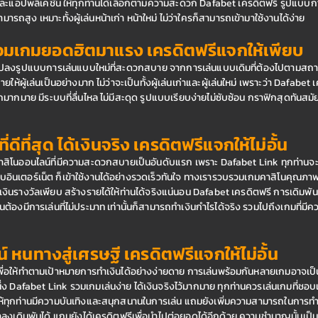
ต์และแอปพลิเคชั่น ให้ทุกท่านได้เลือกตามความสะดวก 
Dafabet เครดิตฟรี รูปแบบการ
ูง เหมาะทั้งผู้เล่นหน้าเก่า หน้าใหม่ ไม่ว่าใครก็สามารถเข้ามาใช้งานได้ง่าย 
รวมเกมยอดฮิตมาแรง เครดิตฟรีแจกให้เพียบ
ยนแปลงรูปแบบการเล่นแบบใหม่ที่สะดวกสบาย จากการเล่นแบบเดิมที่ต้องไปตามสถานที
ผู้เล่นเป็นอย่างมาก ไม่ว่าจะเป็นทั้งผู้เล่นเก่าและผู้เล่นใหม่ เพราะว่า 
Dafabet เ
ากมาย มีระบบที่ลื่นไหล ไม่มีสะดุด รูปแบบเรียบง่ายไม่ซับซ้อน กราฟิกสุดทันสมัย 
ดีที่สุด ได้เงินจริง เครดิตฟรีแจกให้ไม่อั้น
สิโนออนไลน์ที่มีความสะดวกสบายเป็นอันดับแรก เพราะ 
Dafabet Link 
ทุกท่านจ
อินเตอร์เน็ต ก็เข้าใช้งานได้อย่างรวดเร็วทันใจ ทางเรารวบรวมเกมคาสิโนคุณภาพดี
งินรางวัลเพียบ สร้างรายได้ให้ท่านได้จริงแน่นอน 
Dafabet เครดิตฟรี 
การเดิมพันท
จำเป็นต้องมีการเล่นที่ไม่ประมาท เท่านั้นก็สามารถทำเงินกำไรได้จริง รวมไปถึงเกมที่ม
 หนทางสู่เศรษฐี เครดิตฟรีแจกให้ไม่อั้น
เพื่อให้ทำตามเป้าหมายการทำเงินได้อย่างง่ายดาย การเล่นพร้อมกันหลายเกมอาจเป็
่ง 
Dafabet Link 
รวมเกมเล่นง่าย ได้เงินจริงไว้มากมาย ทุกท่านควรเล่นเกมที่ชอบ
งเดิมพันได้ แถมยังได้เครดิตฟรีเพื่อนำไปต่อยอดได้อีกด้วย ความชำนาญนั้นเป็นอ