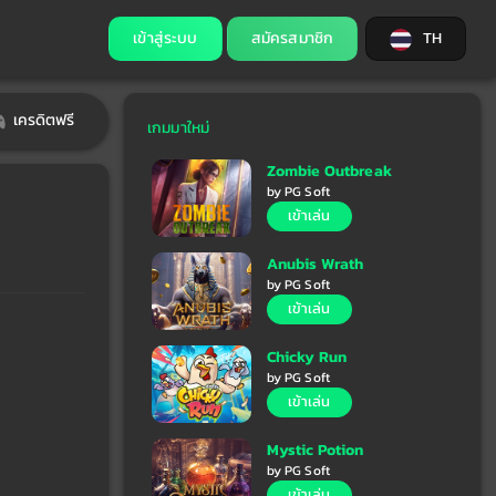
เข้าสู่ระบบ
สมัครสมาชิก
TH
เครดิตฟรี
เกมมาใหม่
Zombie Outbreak
by PG Soft
เข้าเล่น
Anubis Wrath
by PG Soft
เข้าเล่น
Chicky Run
by PG Soft
เข้าเล่น
Mystic Potion
by PG Soft
เข้าเล่น