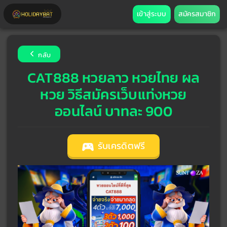
เข้าสู่ระบบ
สมัครสมาชิก
กลับ
CAT888 หวยลาว หวยไทย ผล
หวย วิธีสมัครเว็บแท่งหวย
ออนไลน์ บาทละ 900
รับเครดิตฟรี