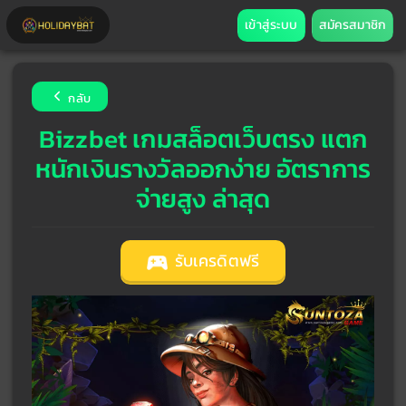
เข้าสู่ระบบ
สมัครสมาชิก
กลับ
Bizzbet เกมสล็อตเว็บตรง แตก
หนักเงินรางวัลออกง่าย อัตราการ
จ่ายสูง ล่าสุด
รับเครดิตฟรี