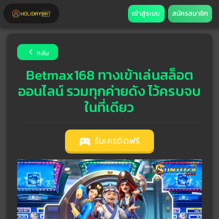
เข้าสู่ระบบ
สมัครสมาชิก
กลับ
Betmax168 ทางเข้าเล่นสล็อต
ออนไลน์ รวมทุกค่ายดัง ไว้ครบจบ
ในที่เดียว
รับเครดิตฟรี