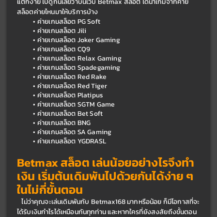
แตกง่าย ไปดูกันเลยว่าบนเว็บ Betmax สล็อต ได้นำเกมจากค่าย
สล็อตค่ายไหนมาให้บริการบ้าง
ค่ายเกมสล็อต PG Soft
ค่ายเกมสล็อต Jili
ค่ายเกมสล็อต Joker Gaming 
ค่ายเกมสล็อต CQ9 
ค่ายเกมสล็อต Relax Gaming 
ค่ายเกมสล็อต Spadegaming 
ค่ายเกมสล็อต Red Rake
ค่ายเกมสล็อต Red Tiger 
ค่ายเกมสล็อต Platipus
ค่ายเกมสล็อต SGTM Game
ค่ายเกมสล็อต Bet Soft
ค่ายเกมสล็อต BNG
ค่ายเกมสล็อต SA Gaming 
ค่ายเกมสล็อต YGDRASL
Betmax สล็อต เล่นน้อยอย่างไรจึงทำ
เงิน เริ่มต้นเดิมพันไปด้วยกันได้ง่าย ๆ 
ในไม่กี่ขั้นตอน
   ไม่ว่าคุณจะเล่นเดิมพันกับ Betmax168 มากหรือน้อย ก็มีโอกาสที่จะ
ได้รับเงินกำไรได้เหมือนกันทุกท่าน และหากใครที่ยังสงสัยถึงขั้นตอน