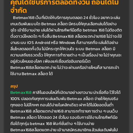
คุณได้ใช้บริการตลอดทั้งวัน ถอนได้ไม่
จำกัด
   Betmax168 เว็บที่เปิดให้บริการคุณตลอด 24 ชั่วโมง อยากจะเล่น
เกมเดิมพันแบบใด Betmax สล็อต มีครบให้คุณเลือกเล่นได้อย่าง
จุใจ เข้าใช้งานง่าย เล่นได้ผ่านโทรศัพท์มือถือ betmax 168 ไม่ต้องติด
ตั้งดาวน์โหลดใด ๆ ทั้งสิ้น Betmax168 สล็อตแตกง่าย168 ไม่ว่าจะใช้
งานระบบ iOS Android หรือ Windows ก็สามารถที่จะเล่นได้อย่าง
ลื่นไหลตลอดทั้งวัน ไม่มีกระตุกให้กวนใจ ระบบ Betmax สล็อต มี
ความเสถียรรวดเร็ว ให้ทุกการทำรายต่าง ๆ เป็นเรื่องง่าย ไม่ว่าคุณจะ
อยู่ส่วนไหนของโลก เพียงแค่เชื่อมต่ออินเทอร์เน็ต 
Betmax168สล็อตแตกง่าย ไม่ว่าจะผ่านเครือข่ายไหนก็สามารถเข้า
ใช้งาน Betmax สล็อต ได้
สรุป
Betmax168
 คาสิโนออนไลน์ที่เปิดมาอย่างยาวนาน น่าเชื่อถือ ไว้ใจได้ 
100% ปลอดภัยทุกการเล่นเดิมพัน Betmax สล็อต จ่ายให้คุณจริง
ทุกยอด ไม่มีโกหก ถอนได้ง่ายในคลิกเดียว ฝากได้ไม่มียอดขั้นต่ำ 
Betmax168 สล็อตแตกง่าย168 สามารถทำรายการต่าง ๆ บนเว็บ 
Betmax สล็อต ได้ตลอด 24 ชั่วโมง รองรับการใช้งานโทรศัพท์มือ
ถือได้ทุกรุ่น betmax 168 ฟังก์ชั่นต่าง ๆ ใช้งานง่าย 
Betmax168สล็อตแตกง่าย เข้ามาสมัครสมาชิกแล้วเล่นเดิมพันไป