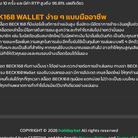
 10 ครั้ง และมีค่า RTP สูงถึง 96.81% เลยทีเดียว
CK168 WALLET ง่าย ๆ แบบมืออาชีพ
ล็อต BECK168 ที่มีเปอร์เซ็นต์การจ่ายเงินสูง ซึ่งมักจะมีอัตราการชำระเงินอยู่ในช่
ว่าสล็อตเหล่านี้จะมีโอกาสในการชนะสูงกว่าและทำกำไรกลับไปง่ายกว่านั่นเอง
สมาชิก เช่น โบนัสต้อนรับสมาชิกใหม่ โบนัสฝากเงิน โปรโมชั่นวันเกิด เป็นต้น คุณส
การชนะหรือเพิ่มความสนุกในการเล่น อีกทั้งยังใช้เป็นทุนในการเล่นแบบฟรี ๆ อีกด้
มาะสมเป็นสิ่งที่สำคัญ หากคุณใช้งบประมาณเยอะเกินไป อาจทำให้คุณสูญเสียเ
ไม่ทำให้ตัวคุณเองและคนรอบข้างเดือดร้อนได้นั่นเอง
 สล็อต BECK168 กับทางเว็บเรา ได้อย่างสะดวกง่ายต่อการเข้าเล่นเกม ทางเรา BEC
็บตรง BECK168Wallet รองรับวอเลทของเรา มีการอัปเดต เกมสล็อตใหม่ ให้ทุกท่าน
ี่ไหนก็เล่นได้ทุกที่ทุกเวลา สล็อต BECK168 ทุนน้อย แตกบ่อย ไม่ว่าจะเป็นระบบไหน เ
ให้ทุกท่านพลาดการทำกำไรไปแม้แต่วินาทีเดียวอย่างแน่นอน
COPYRIGHT © 2026
holidaybat
All rights reserved
 protected by reCAPTCHA and the Google
Privacy Policy
and
Terms of S