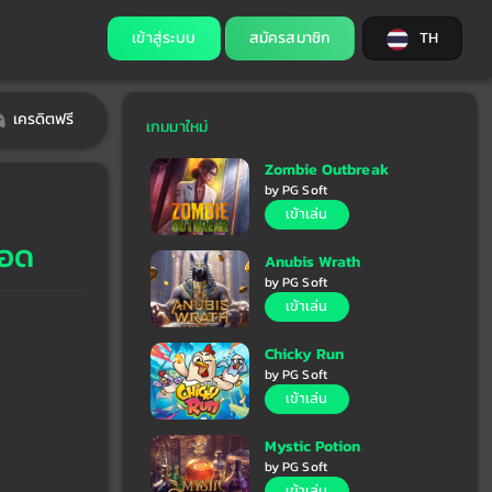
เข้าสู่ระบบ
สมัครสมาชิก
TH
เครดิตฟรี
เกมมาใหม่
Zombie Outbreak
by PG Soft
เข้าเล่น
ยอด
Anubis Wrath
by PG Soft
เข้าเล่น
Chicky Run
by PG Soft
เข้าเล่น
Mystic Potion
by PG Soft
เข้าเล่น