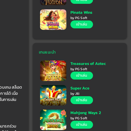
Pinata Wins
by PG Soft
เข้าเล่น
เกมแนะนำ
Treasures of Aztec
by PG Soft
เข้าเล่น
วมรวบเกม สล็อต
Super Ace
ารได้ เมื่อ
by Jili
กในการเล่น
เข้าเล่น
Mahjong Ways 2
by PG Soft
เข้าเล่น
ามารถร่วม