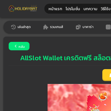
หน้าแรก
โปรโมชั่น
บทความ
วิธีใช้
เล่นล่าสุด
รวมเกมส์
บาคาร่า
กลับ
AllSlot Wallet เครดิตฟรี สล็อ