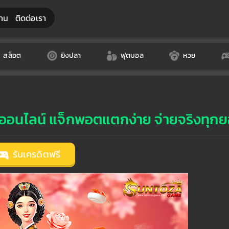
งาน
ติดต่อเรา
สล็อต
ยิงปลา
ฟุตบอล
หวย
ตออนไลน์ แจ็กพอตแตกง่าย จ่ายจริงทุก
รับเครดิตฟรี