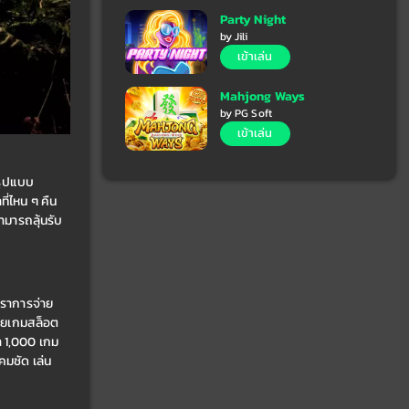
Party Night
by Jili
เข้าเล่น
Mahjong Ways
by PG Soft
เข้าเล่น
รูปแบบ 
ี่ไหน ๆ คืน
ามารถลุ้นรับ
ตราการจ่าย
่ายเกมสล็อต
 1,000 เกม 
คมชัด เล่น