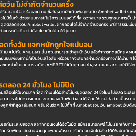
อวัน ไม่จำกัดจำนวนครั้ง
ี ได้รับความไว้วางใจและความเชื่อถือจากนักเดิมพันทุกระดับ Ambbet wallet ระ
างไม่มีขั้นต่ำ ด้วยระบบการให้บริการแบบออโต้ ที่สะดวกสบาย รวมทุกธนาคารชั้นนำ
ม่มีสะดุดตลอดทั้งวัน Ambbet wallet ฝากถอนได้ไม่จำกัดจำนวนครั้ง ฟรีค่าธรรมเนี
านกระเป๋าเดียว ไม่ต้องโยกเงินไปมาให้วุ่นวาย
ตลอดทั้งวัน แจกหนักถูกใจแน่นอน
ใหม่ ๆ ไปกับ AMBBets นั้น คุณสามารถเข้าสู่หน้าเว็บ แล้วทำการกดสมัคร AMBB
ันเพียงเท่านี้ก็เป็นอันเสร็จสิ้น หรืออยากจะสมัครผ่านอีกช่องทางก็ได้ง่าย ๆ ใช้เ
แลและแนะนำขั้นตอนการ สมัคร AMBBET ให้กับคุณจนเข้าสู่ระบบเลย สะดวกใช้วิธีไห
ตลอด 24 ชั่วโมง ไม่มีปิด
็อตให้ใช้งานมากที่สุด ทำเงินได้อย่างไม่มีหยุดตลอด 24 ชั่วโมง ไม่มีปิด จะเล่น
่งยาก เราได้ทำการแยกประเภทของเดิมพันต่าง ๆ ให้เลือกใช้งานได้อย่างเป็นระบบ ท
ี่สุด เล่นสนุก ๆ รับเงินรัว ๆ ไม่มีกั๊กที่ Ambbet รวมเว็บ ambbet เว็บดั
สถียรและปลอดภัย ฝากถอนเงินได้อัตโนมัติ สมัครสมาชิกฟรี ไม่มีเรียกเก็บค่าลง
ือกรับเพียบ เล่นง่ายผ่านทุกแพลตฟอร์ม การันตีถอนเงินได้จริง 100% นักเดิมพันที