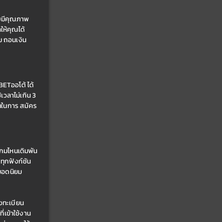
บบมีคุณภาพ
ให้คุณได้
ยม ถอนเงิน
ETออโต้ ได้
วลาไม่เกิน 3 
นในการ สมัคร 
เกมไหนเดิมพัน
ุกฟังก์ชัน 
งยอดนิยม
ทะเบียน 
่เข้าใช้งาน