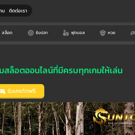
งาน
ติดต่อเรา
สล็อต
ยิงปลา
ฟุตบอล
หวย
มสล็อตออนไลน์ที่มีครบทุกเกมให้เล่น
รับเครดิตฟรี