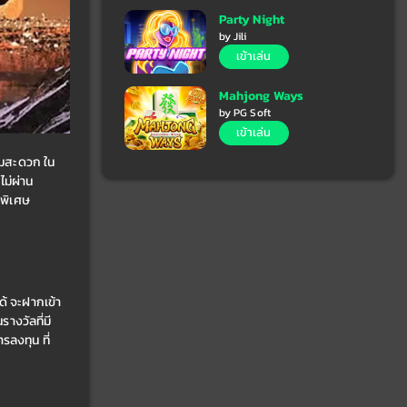
Party Night
by Jili
เข้าเล่น
Mahjong Ways
by PG Soft
เข้าเล่น
วามสะดวก ใน
ไม่ผ่าน
พิเศษ
ด้ จะฝากเข้า
รางวัลที่มี
รลงทุน ที่