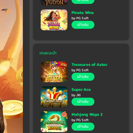
Pinata Wins
by PG Soft
เข้าเล่น
เกมแนะนำ
Treasures of Aztec
by PG Soft
เข้าเล่น
Super Ace
by Jili
เข้าเล่น
Mahjong Ways 2
by PG Soft
เข้าเล่น