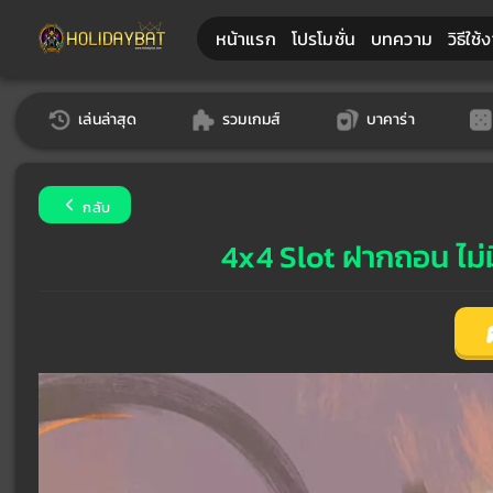
หน้าแรก
โปรโมชั่น
บทความ
วิธีใช้
เล่นล่าสุด
รวมเกมส์
บาคาร่า
กลับ
4x4 Slot ฝากถอน ไม่มีข