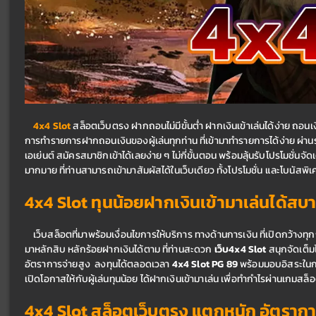
4x4 Slot
สล็อตเว็บตรง ฝากถอนไม่มีขั้นต่ำ ฝากเงินเข้าเล่นได้ง่าย ถอ
การทำรายการฝากถอนเงินของผู้เล่นทุกท่าน ที่เข้ามาทำรายการได้ง่าย ผ่านร
เอเย่นต์ สมัครสมาชิกเข้าได้เลยง่าย ๆ ไม่กี่ขั้นตอน พร้อมลุ้นรับโปรโมชั่นจัดเ
มากมาย ที่ท่านสามารถเข้ามาสัมผัสได้ในเว็บเดียว ทั้งโปรโมชั่น และโบนัสพิเศ
4x4 Slot ทุนน้อยฝากเงินเข้ามาเล่นได้สบ
เว็บสล็อตที่มาพร้อมเงื่อนไขการให้บริการ ทางด้านการเงิน ที่เปิดกว้างทุ
มาหลักสิบ หลักร้อยฝากเงินได้ตาม ที่ท่านสะดวก 
เว็บ4x4 Slot 
สนุกจัดเต็มไ
อัตราการจ่ายสูง 
ลงทุนได้ตลอดเวลา 
4x4 Slot PG 89 
พร้อมมอบอิสระในการ
เปิดโอกาสให้กับผู้เล่นทุนน้อย ได้ฝากเงินเข้ามาเล่น เพื่อทำกำไรผ่านเกมสล็อต
4x4 Slot สล็อตเว็บตรง แตกหนัก อัตราการจ