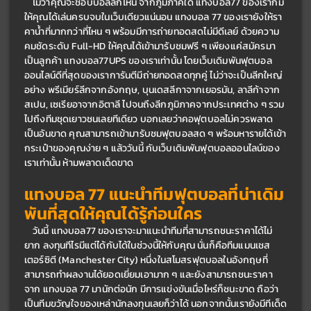
ไม่ว่าคุณจะชอบบอลลีกไหน จากภูมิภาคใด แทงบอล77 ของเราก็มี
ให้คุณได้เล่นครบจบในเว็บเดียวแน่นอน 
แทงบอล 77 
ของเรายังให้รา
คานํ้าที่มากกว่าที่ไหน ๆ พร้อมมีการถ่ายทอดสดไม่มีดีเลย์ ด้วยความ
คมชัดระดับ Full-HD ให้คุณได้เข้ามารับชมฟรี ๆ เพียงแค่สมัครมา
เป็นลูกค้า 
แทงบอล77UPS 
ของเราเท่านั้น โดยเว็บเดิมพันฟุตบอล
ออนไลน์ดีที่สุดของเราการันตีมีถ่ายทอดสดทุกคู่ ไม่ว่าจะเป็นลีกใหญ่
อย่าง พรีเมียร์ลีกจากอังกฤษ, บุนเดสลีกาจากเยอรมัน, ลาลีก้าจาก
สเปน, เซเรียอาจากอิตาลี ไปจนถึงลีกภูมิภาคจากประเทศต่าง ๆ รวม
ไปถึงทีมชุดเยาวชนเลยทีเดียว บอกเลยว่าคอฟุตบอลไม่ควรพลาด
เป็นอันขาด คุณสามารถเข้ามารับชมฟุตบอลสด ๆ พร้อมหารายได้เข้า
กระเป๋าของคุณง่าย ๆ แล้ววันนี้ กับเว็บเดิมพันฟุตบอลออนไลน์ของ
เราเท่านั้น ห้ามพลาดเด็ดขาด
แทงบอล 77
 แนะนำทีมฟุตบอลที่น่าเดิม
พันที่สุดให้คุณได้รู้ก่อนใคร
วันนี้ แทงบอล77 ของเราจะมาแนะนำทีมที่สามารถชนะราคาได้ไม่
ยาก ลงทุนทีไรมีแต่ได้กับได้ในช่วงนี้ให้กับคุณ นั่นก็คือทีม
แมนเชส
เตอร์ซิตี
 (
Manchester City
) หนึ่งในสโมสรฟุตบอลในอังกฤษที่
สามารถทำผลงานได้ยอดเยี่ยมเอามาก ๆ และยังสามารถชนะราคา
จาก 
แทงบอล 77 
มานักต่อนัก มีการแข่งขันเมื่อไหร่ก็ชนะขาด ถือว่า
เป็นทีมขวัญใจของเหล่านักลงทุนเลยก็ว่าได้ นอกจากนั้นเรายังมีทีเด็ด