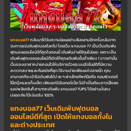
แทงบอล77
กลับมาได้รับความนิยมอย่างล้มหลามอีกครั้งหลังจาก
จบการแข่งขันฟุตบอลโลกไป โดยเว็บ 
แทงบอล 77
 เป็นเว็บเดิมพัน
ฟุตบอลออนไลน์ดีที่สุดในตอนนี้ เดิมพันง่ายใช้ทุนไม่เยอะ เพราะเป็น
เดิมพันฟุตบอลออนไลน์ที่เปิดให้คุณเดิมพันขั้นต่ำเพียง 1 บาทเท่านั้น 
เว็บของเราฝากง่ายถอนไวให้บริการด้วยระบบอัตโนมัติที่มีความ
สะดวกสบายและทันสมัยที่สุด ใช้งานง่ายเพียงแค่ปลายนิ้ว คุณ
สามารถที่จะเข้าไปเดิมพันได้ง่าย ๆ ผ่านโทรศัพท์มือถือ คอมพิวเตอร์ 
โน๊ตบุ๊คและแท็บเล็ต เพียงแค่มีอินเทอร์เน็ต ไม่จำเป็นต้องดาวน์โหลด
แอปพลิเคชันก็สามารถเดิมพัน 
แทงบอล77UPS
 ได้อย่างมั่นคง 
ปลอดภัย ได้เงินจริง 100%
แทงบอล77
เว็บเดิมพันฟุตบอล
ออนไลน์ดีที่สุด เปิดให้แทงบอลทั้งใน
และต่างประเทศ