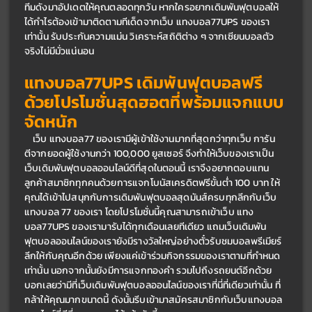
ทีมดังมาอัปเดตให้คุณตลอดทุกวัน หากใครอยากเดิมพันฟุตบอลให้
ได้กำไรต้องเข้ามาติดตามทีเด็ดจากเว็บ 
แทงบอล77UPS 
ของเรา
เท่านั้น รับประกันความแม่น วิเคราะห์สถิติต่าง ๆ จากเซียนบอลตัว
จริงไม่มีมั่วแน่นอน
แทงบอล77UPS
เดิมพันฟุตบอลฟรี
ด้วยโปรโมชั่นสุดฮอตที่พร้อมแจกแบบ
จัดหนัก
เว็บ แทงบอล77 ของเรามีผู้เข้าใช้งานมากที่สุดกว่าทุกเว็บ การัน
ตีจากยอดผู้ใช้งานกว่า 100,000 ยูสเซอร์ จึงทำให้เว็บของเราเป็น
เว็บเดิมพันฟุตบอลออนไลน์ดีที่สุดในตอนนี้ เราจึงอยากตอบแทน
ลูกค้าสมาชิกทุกคนด้วยการแจกโบนัสเครดิตฟรีขั้นตํ่า 100 บาท ให้
คุณได้เข้าไปสนุกกับการเดิมพันฟุตบอลสุดมันส์ครบทุกลีกกับเว็บ
แทงบอล 77 
ของเรา โดยโปรโมชั่นนี้คุณสามารถเข้าเว็บ
แทง
บอล77UPS 
ของเรามารับได้ทุกเดือนเลยทีเดียว แถมเว็บเดิมพัน
ฟุตบอลออนไลน์ของเรายังมีรางวัลใหญ่อย่างตั๋วรับชมบอลพรีเมียร์
ลีกให้กับคุณอีกด้วย เพียงแค่เข้าร่วมกิจกรรมของเราตามที่กำหนด
เท่านั้น นอกจากนั้นยังมีการแจกทองคำ รวมไปถึงรถยนต์อีกด้วย 
บอกเลยว่ามีที่เว็บเดิมพันฟุตบอลออนไลน์ของเราที่นี่ที่เดียวเท่านั้น ที่
กล้าให้คุณมากขนาดนี้ ดังนั้นรีบเข้ามาสมัครสมาชิกกับเว็บแทงบอล