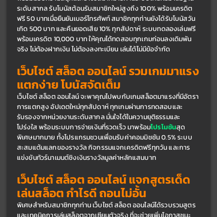
ระดับสากล รับโบนัสต้อนรับสมาชิกใหม่สูงถึง 100% พร้อมเครดิต
ฟรี 50 บาทเมื่อยืนยันเบอร์โทรศัพท์ สมาชิกทุกท่านยังได้รับโบนัสวัน
เกิด 500 บาท และคืนยอดเสีย 10% ทุกสัปดาห์ ระบบทดลองเล่นฟรี
พร้อมเครดิต 10,000 บาท ให้คุณได้ทดสอบทุกเกมก่อนลงเดิมพัน
จริง ไม่ต้องฝากเงิน ไม่ต้องลงทะเบียน เล่นได้ไม่มีข้อจำกัด
เว็บไซต์ สล็อต ออนไลน์ รวมเกมมาแรง 
แตกง่าย โบนัสจัดเต็ม
เว็บไซต์ สล็อต ออนไลน์ จะพาคุณไปพบกับเกมสล็อตมาแรงที่มีอัตรา
การแตกสูง อัปเดตใหม่ทุกสัปดาห์ ทุกเกมผ่านการทดสอบและ
รับรองจากหน่วยงานระดับสากล มั่นใจได้ในความยุติธรรมและ
โปร่งใส พร้อมระบบการจ่ายเงินที่รวดเร็ว มาพร้อม
โปรโมชัน
สุด
พิเศษมากมาย ทั้งโปรแกรมชวนเพื่อนรับค่าคอมมิชชัน 0.5% ระบบ
สะสมแต้มแลกของรางวัล กิจกรรมแจกเครดิตฟรีทุกวัน และการ
แข่งขันทัวร์นาเมนต์ชิงเงินรางวัลมูลค่าหลักแสนบาท
เว็บไซต์ สล็อต ออนไลน์ แจกสูตรเด็ด
เล่นสล็อต กำไรดี ถอนไม่อั้น
พิเศษสำหรับสมาชิกทุกท่าน เว็บไซต์ สล็อต ออนไลน์ได้รวบรวมสูตร
และเทคนิคการเล่นสล็อตจากเซียนตัวจริง ที่จะช่วยเพิ่มโอกาสชนะ