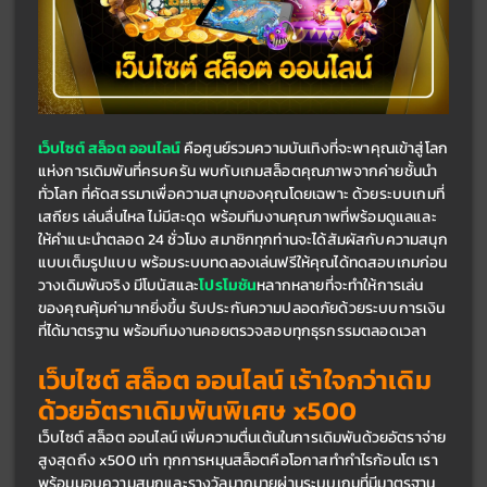
เว็บไซต์ สล็อต ออนไลน์
 คือศูนย์รวมความบันเทิงที่จะพาคุณเข้าสู่โลก
แห่งการเดิมพันที่ครบครัน พบกับเกมสล็อตคุณภาพจากค่ายชั้นนำ
ทั่วโลก ที่คัดสรรมาเพื่อความสนุกของคุณโดยเฉพาะ ด้วยระบบเกมที่
เสถียร เล่นลื่นไหล ไม่มีสะดุด พร้อมทีมงานคุณภาพที่พร้อมดูแลและ
ให้คำแนะนำตลอด 24 ชั่วโมง สมาชิกทุกท่านจะได้สัมผัสกับความสนุก
แบบเต็มรูปแบบ พร้อมระบบทดลองเล่นฟรีให้คุณได้ทดสอบเกมก่อน
วางเดิมพันจริง มีโบนัสและ
โปรโมชัน
หลากหลายที่จะทำให้การเล่น
ของคุณคุ้มค่ามากยิ่งขึ้น รับประกันความปลอดภัยด้วยระบบการเงิน
ที่ได้มาตรฐาน พร้อมทีมงานคอยตรวจสอบทุกธุรกรรมตลอดเวลา
เว็บไซต์ สล็อต ออนไลน์ เร้าใจกว่าเดิม 
ด้วยอัตราเดิมพันพิเศษ x500
เว็บไซต์ สล็อต ออนไลน์ เพิ่มความตื่นเต้นในการเดิมพันด้วยอัตราจ่าย
สูงสุดถึง x500 เท่า ทุกการหมุนสล็อตคือโอกาสทำกำไรก้อนโต เรา
พร้อมมอบความสนุกและรางวัลมากมายผ่านระบบเกมที่มีมาตรฐาน