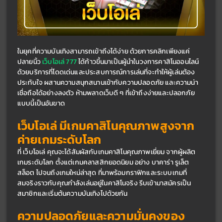
ในยุคที่ความบันเทิงสามารถเข้าถึงได้ง่าย ด้วยการคลิกเพียงแค่
ปลายนิ้ว 
เว็บโอเล่ 777
 ได้ก้าวขึ้นมาเป็นผู้นำในวงการคาสิโนออนไลน์ 
ด้วยบริการที่โดดเด่นและประสบการณ์การเล่นที่จะทำให้ผู้เล่นต้อง
ประทับใจ ผสานความสนุกสนานเข้ากับความปลอดภัย และความน่า
เชื่อถือได้อย่างลงตัว ห้ามพลาดเว็บดี ๆ ที่เข้าถึงง่ายและปลอกภัย
แบบนี้เป็นอันขาด
เว็บโอเล่ มีเกมคาสิโนคุณภาพสูงจาก
ค่ายเกมระดับโลก 
ที่ เว็บโอเล่ คุณจะได้สัมผัสกับเกมคาสิโนคุณภาพเยี่ยม จากผู้ผลิต
เกมระดับโลก ตั้งแต่เกมคลาสสิกยอดนิยม อย่าง บาคาร่า รูเล็ต 
สล็อต ไปจนถึงเกมใหม่ล่าสุด ที่มาพร้อมกราฟิกและระบบเกมที่
สมจริงราวกับคุณกำลังเล่นอยู่ในคาสิโนจริง รีบเข้ามาสมัครเป็น
สมาชิกและเริ่มต้นความบันเทิงไปด้วยกัน 
ความปลอดภัยและความมั่นคงของ 