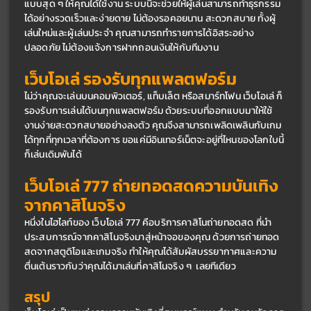
แบบสุด ๆ ให้คุณได้ใช้งาน ระบบนี้จะช่วยให้ผู้เล่นสามารถทำธุรกรรม
ได้อย่างรวดเร็วและง่ายดาย ไม่ต้องรอคอยนาน สะดวกสบาย ทั้งผู้
เล่นใหม่และผู้เล่นประจำ คุณสามารถทำรายการได้อิสระอย่าง
ปลอดภัย ไม่ต้องแจ้งการฝากถอนเงินให้กับทีมงาน
เว็บโอเล่ รองรับทุกแพลตฟอร์ม
ไม่ว่าคุณจะเล่นบนคอมพิวเตอร์, แท็บเล็ต หรือสมาร์ทโฟน เว็บโอเล่ ก็
รองรับการเล่นได้บนทุกแพลตฟอร์ม ด้วยระบบที่ออกแบบมาให้ใช้
งานง่ายสะดวกสบายอย่างลงตัว คุณจึงสามารถเพลิดเพลินกับเกม
ได้ทุกที่ทุกเวลาที่ต้องการ ขอแค่มีอินเทอร์เน็ตจะอยู่ที่ไหนของโลกใบนี้
ก็เล่นเดิมพันได้
เว็บโอเล่ 777
ถ่ายทอดสดความบันเทิง
จากคาสิโนจริง
หนึ่งในไฮไลท์ของ เว็บโอเล่ 777 คือบริการคาสิโนถ่ายทอดสด ที่นำ
ประสบการณ์จากคาสิโนจริงมาสู่หน้าจอของคุณ ด้วยการถ่ายทอด
สดจากสตูดิโอและเกมจริง ทำให้คุณได้สัมผัสบรรยากาศและความ
ตื่นเต้นราวกับว่าคุณได้มาเล่นที่คาสิโนจริง ๆ  เลยทีเดียว
สรุป