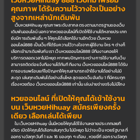
คุณภาพ ได้รับความไว้วางใจเป็นอย่าง
สูงจากเหล่านักเดิมพัน
	เว็บหวยHihuay คุณภาพระดับสากล ตรงตามมาตรฐานของเว็บ
เดิมพันออนไลน์ นอกจากหวยออนไลน์ที่เปิดให้ใช้งานได้หลายประเภท 
ยังมีการเดิมพันอื่น ๆ ให้คุณได้เลือกใช้งานอีกด้วย เว็บหวย
ออนไลน์888 เป็นเว็บที่ได้รับความไว้วางใจจากผู้ใช้งาน ใคร ๆ ต่างก็
เลือกเข้ามาเดิมพันกับเรา เว็บหวยออนไลน์888 มีทีมงานคอยให้
บริการตลอดเวลาไม่มีหยุด หากพบปัญหาระหว่างการใช้งานกับเว็บ 
สามารถติดต่อแจ้งทีมงานได้ทันที ทีมงาน เว็บหวยออนไลน์888 ได้รับ
การอบรมพร้อมแก้ไขปัญหาให้คุณสามารถเข้าใช้งานได้อย่างไม่มี
สะดุด เล่นทุกเดิมพันได้อย่างลื่นไหล สุดยอดเว็บอันดับ 1 ที่มีครบทุก
เรื่องหวยต้อง เว็บหวยออนไลน์888 เท่านั้น เล่นง่ายจ่ายจริงไม่มีโกง
หวยออนไลน์ ที่เปิดให้คุณได้เข้าใช้งาน
บน เว็บหวยHihuay สมัครเพียงครั้ง
เดียว เลือกเล่นได้เพียบ 
	ใน เว็บหวยHihuay นั้นมีหวยให้คุณได้ใช้งานหลายประเภทเลยที
เดียว เปิดให้คุณได้เลือกเล่นทุกวัน ไม่มีหยุด ไม่ว่าจะเป็น หวยรัฐบาล ที่
ออกรางวัลทุกวันที่ 1 และ 16 ของทุก ๆ เดือน , หวยยี่กี ออกรางวัลทุก 