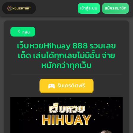
เข้าสู่ระบบ
สมัครสมาชิก
กลับ
เว็บหวยHihuay 888 รวมเลข
เด็ด เล่นได้ทุกเลขไม่มีอั้น จ่าย
หนักกว่าทุกเว็บ
รับเครดิตฟรี