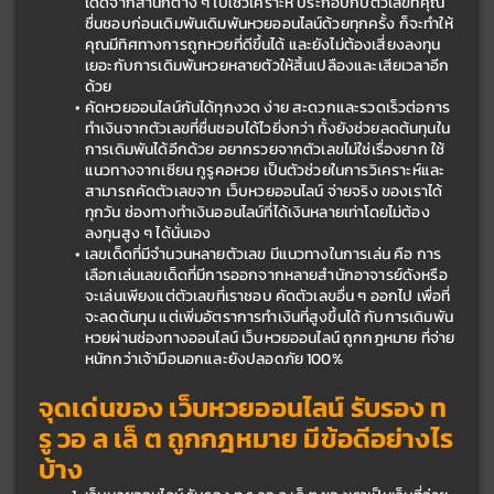
เด็ดจากสำนักต่าง ๆ ไปใช้วิเคราะห์ ประกอบกับตัวเลขที่คุณ
ชื่นชอบก่อนเดิมพันเดิมพันหวยออนไลน์ด้วยทุกครั้ง ก็จะทำให้
คุณมีทิศทางการถูกหวยที่ดีขึ้นได้ และยังไม่ต้องเสี่ยงลงทุน
เยอะกับการเดิมพันหวยหลายตัวให้สิ้นเปลืองและเสียเวลาอีก
ด้วย
คัดหวยออนไลน์กันได้ทุกงวด ง่าย สะดวกและรวดเร็วต่อการ
ทำเงินจากตัวเลขที่ชื่นชอบได้ไวยิ่งกว่า ทั้งยังช่วยลดต้นทุนใน
การเดิมพันได้อีกด้วย อยากรวยจากตัวเลขไม่ใช่เรื่องยาก ใช้
แนวทางจากเซียน กูรูคอหวย เป็นตัวช่วยในการวิเคราะห์และ
สามารถคัดตัวเลขจาก เว็บหวยออนไลน์ จ่ายจริง ของเราได้
ทุกวัน ช่องทางทำเงินออนไลน์ที่ได้เงินหลายเท่าโดยไม่ต้อง
ลงทุนสูง ๆ ได้นั่นเอง
เลขเด็ดที่มีจำนวนหลายตัวเลข มีแนวทางในการเล่น คือ การ
เลือกเล่นเลขเด็ดที่มีการออกจากหลายสำนักอาจารย์ดังหรือ
จะเล่นเพียงแต่ตัวเลขที่เราชอบ คัดตัวเลขอื่น ๆ ออกไป เพื่อที่
จะลดต้นทุน แต่เพิ่มอัตราการทำเงินที่สูงขึ้นได้ กับการเดิมพัน
หวยผ่านช่องทางออนไลน์ เว็บหวยออนไลน์ ถูกกฎหมาย ที่จ่าย
หนักกว่าเจ้ามือนอกและยังปลอดภัย 100%
จุดเด่นของ เว็บหวยออนไลน์ รับรอง ท 
รู วอ ล เล็ ต ถูกกฎหมาย มีข้อดีอย่างไร
บ้าง