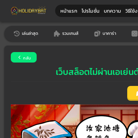
หน้าแรก
โปรโมชั่น
บทความ
วิธีใช้
เล่นล่าสุด
รวมเกมส์
บาคาร่า
กลับ
เว็บสล็อตไม่ผ่านเอเย่นต์