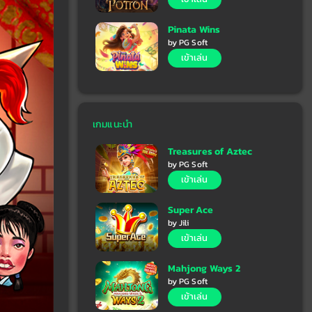
Pinata Wins
by PG Soft
เข้าเล่น
เกมแนะนำ
Treasures of Aztec
by PG Soft
เข้าเล่น
Super Ace
by Jili
เข้าเล่น
Mahjong Ways 2
by PG Soft
เข้าเล่น