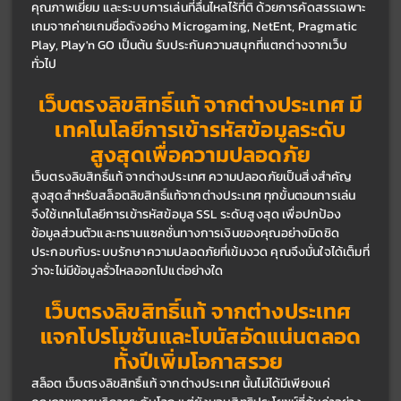
คุณภาพเยี่ยม และระบบการเล่นที่ลื่นไหลไร้ที่ติ ด้วยการคัดสรรเฉพาะ
เกมจากค่ายเกมชื่อดังอย่าง Microgaming, NetEnt, Pragmatic 
Play, Play'n GO เป็นต้น รับประกันความสนุกที่แตกต่างจากเว็บ
ทั่วไป
เว็บตรงลิขสิทธิ์แท้ จากต่างประเทศ มี
เทคโนโลยีการเข้ารหัสข้อมูลระดับ
สูงสุดเพื่อความปลอดภัย
เว็บตรงลิขสิทธิ์แท้ จากต่างประเทศ ความปลอดภัยเป็นสิ่งสำคัญ
สูงสุดสำหรับสล็อตลิขสิทธิ์แท้จากต่างประเทศ ทุกขั้นตอนการเล่น
จึงใช้เทคโนโลยีการเข้ารหัสข้อมูล SSL ระดับสูงสุด เพื่อปกป้อง
ข้อมูลส่วนตัวและทรานแซคชั่นทางการเงินของคุณอย่างมิดชิด 
ประกอบกับระบบรักษาความปลอดภัยที่เข้มงวด คุณจึงมั่นใจได้เต็มที่
ว่าจะไม่มีข้อมูลรั่วไหลออกไปแต่อย่างใด
เว็บตรงลิขสิทธิ์แท้ จากต่างประเทศ 
แจกโปรโมชันและโบนัสอัดแน่นตลอด
ทั้งปีเพิ่มโอกาสรวย 
สล็อต เว็บตรงลิขสิทธิ์แท้ จากต่างประเทศ นั้นไม่ได้มีเพียงแค่