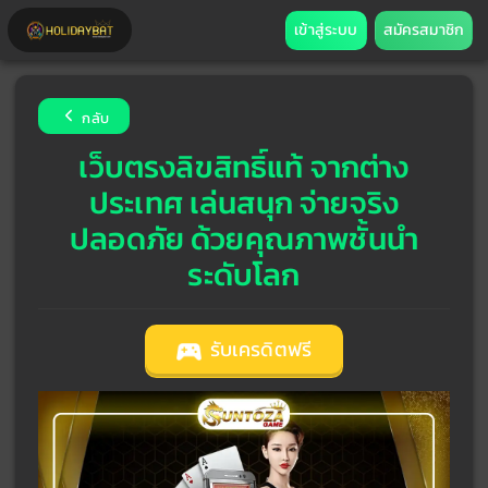
เข้าสู่ระบบ
สมัครสมาชิก
กลับ
เว็บตรงลิขสิทธิ์แท้ จากต่าง
ประเทศ เล่นสนุก จ่ายจริง
ปลอดภัย ด้วยคุณภาพชั้นนำ
ระดับโลก
รับเครดิตฟรี