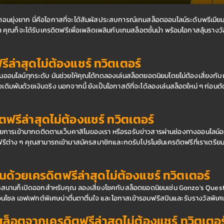
้นตอนยุ่งยาก นี่คือโอกาสที่จะได้สัมผัสประสบการณ์เกมสล็อตออนไลน์ระดับพรีเมีย
รา คุณก็จะได้รับเครดิตฟรีเพื่อเพลิดเพลินกับเกมสล็อตชั้นนำ พร้อมโอกาสลุ้นรา
ีล่าสุดไม่ต้องแชร์ ทวิตเตอร์
ิมพันออนไลน์ทุกระดับ มันช่วยให้คุณได้ทดลองเล่นสล็อตยอดนิยมโดยไม่ต้องเสี่ยงกับเ
เดิมพันด้วยเงินจริง นอกจากนี้ ยังเป็นโอกาสดีที่จะได้ลองเล่นสล็อตใหม่ ๆ ก่อนตั
ิตฟรีล่าสุดไม่ต้องแชร์ ทวิตเตอร์
้นด้วยการเข้ามากดติดตามเว็บคาสิโนของเรา หรือรอรับข่าวสารผ่านช่องทางออนไลน์อย
รีต่าง ๆ คุณสามารถเข้ามาสมัครสมาชิกและกดรับโปรโมชันเครดิตฟรีที่เราเตรียมข
ด้วยเครดิตฟรีล่าสุดไม่ต้องแชร์ ทวิตเตอร์
มสนุกสนานก็เปิดออกสำหรับคุณ ลองเสี่ยงโชคกับสล็อตยอดนิยมเช่น Gonzo's Quest,
โซล เอฟเฟกต์พิเศษน่าตื่นตาตื่นใจ และโอกาสเข้ารอบฟรีสปินและรับรางวัลพิเ
ล็อตจากเครดิตฟรีล่าสุดไม่ต้องแชร์ ทวิตเตอร