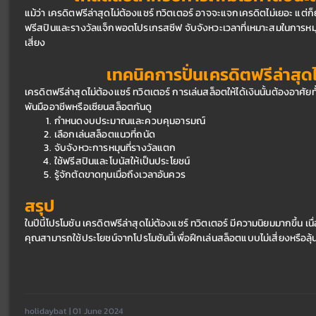
แม้ว่า เครดิตฟรีล่าสุดไม่ต้องแชร์ ทวิตเตอร์ อาจจะแจกเครดิตไม่เยอะ แต่
ฟรีสปินและรางวัลแจ็กพอตโปรเกรสซีฟ จับจังหวะเวลาที่เหมาะสมในการหมุ
เสี่ยง
เทคนิคการปั่นเครดิตฟรีล่าสุด
เครดิตฟรีล่าสุดไม่ต้องแชร์ ทวิตเตอร์ การเล่นสล็อตให้ได้เงินนั้นต้องอาศ
พันมืออาชีพหรือเซียนสล็อตกันดู
กำหนดงบประมาณและควบคุมอารมณ์
เลือกเล่นสล็อตแนวที่ถนัด
จับจังหวะการหมุนที่รางวัลแตก
ใช้ฟรีสปินและโบนัสให้เป็นประโยชน์
รู้จักตัดขาดทุนเมื่อถึงเวลาอันควร
สรุป
ในปีนี้โปรโมชัน เครดิตฟรีล่าสุดไม่ต้องแชร์ ทวิตเตอร์ มีความนิยมมากขึ้น เ
คุณสามารถใช้ประโยชน์จากโปรโมชันนี้เพื่อฝึกเล่นสล็อตแบบไม่เสี่ยงหรือลุ้น
holidaybat | 01 June 2024