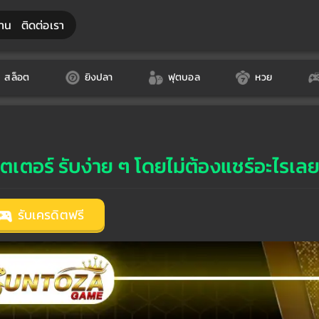
งาน
ติดต่อเรา
สล็อต
ยิงปลา
ฟุตบอล
หวย
ิตเตอร์ รับง่าย ๆ โดยไม่ต้องแชร์อะไรเล
รับเครดิตฟรี