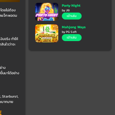
Party Night
มโดยไม่ต้อง
by Jili
งวัลแจ็กพอตม
เข้าเล่น
Mahjong Ways
by PG Soft
เข้าเล่น
งินจริง ทำให้
ดสินใจว่าจะ
่าง 
ึ้นมาได้อย่าง
 Starburst, 
ศษมากมาย
์