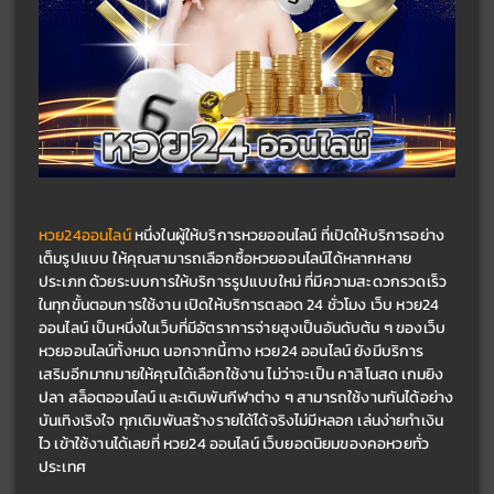
หวย24ออนไลน์
หนึ่งในผู้ให้บริการหวยออนไลน์ ที่เปิดให้บริการอย่าง
เต็มรูปแบบ ให้คุณสามารถเลือกซื้อหวยออนไลน์ได้หลากหลาย
ประเภท ด้วยระบบการให้บริการรูปแบบใหม่ ที่มีความสะดวกรวดเร็ว
ในทุกขั้นตอนการใช้งาน เปิดให้บริการตลอด 24 ชั่วโมง เว็บ หวย24 
ออนไลน์ เป็นหนึ่งในเว็บที่มีอัตราการจ่ายสูงเป็นอันดับต้น ๆ ของเว็บ
หวยออนไลน์ทั้งหมด นอกจากนี้ทาง หวย24 ออนไลน์ ยังมีบริการ
เสริมอีกมากมายให้คุณได้เลือกใช้งาน ไม่ว่าจะเป็น คาสิโนสด เกมยิง
ปลา สล็อตออนไลน์ และเดิมพันกีฬาต่าง ๆ สามารถใช้งานกันได้อย่าง
บันเทิงเริงใจ ทุกเดิมพันสร้างรายได้ได้จริงไม่มีหลอก เล่นง่ายทำเงิน
ไว เข้าใช้งานได้เลยที่ หวย24 ออนไลน์ เว็บยอดนิยมของคอหวยทั่ว
ประเทศ