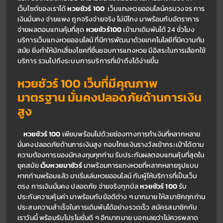
เว็บไซต์ของเราได้ 
หวยชัวร์ 100 
เว็บแทงหวยออนไลน์ครบวงจร การ
เงินมั่นคง จ่ายแพง ถูกจริงจ่ายจริง ไม่มีโกง มาพร้อมกับอัตราการ
จ่ายผลตอบแทนคุ้มที่สุด 
หวยชัวร์100 
เข้ามาเดิมพันได้ 24 ชั่วโมง 
บริการเว็บแทงหวยออนไลน์ ที่มีการพัฒนาด้วยเทคโนโลยีที่มีความทัน
สมัย ยิ่งทำให้นักเสี่ยงโชคที่ชื่นชอบการแทงหวย มีอิสระในการเลือกใช้
บริการ รวมไปถึงระบบการบริการที่เข้าถึงได้ง่ายขึ้น
หวยชัวร์ 100 เว็บที่มีคุณภาพ
มาตรฐาน มั่นคงปลอดภัยด้านการเงิน
สูง
	หวยชัวร์ 100 
เพียบพร้อมไปด้วยช่องทางการทำเงินที่หลากหลาย 
มั่นคงปลอดภัยด้านการเงินสูง กอบโกยเงินรางวัลเข้ากระเป๋าได้ตาม
ความต้องการของนักลงทุนทุกท่าน รับประกันผลตอบแทนคุ้มที่สุดใน
ยุคสมัย 
เว็บหวยมาชัวร์ 
มาพร้อมการแทงหวยที่หลากหลายรูปแบบ 
หากท่านพร้อมแล้ว มาเริ่มเล่นหวยออนไลน์ กับผู้ให้บริการที่เป็นเว็บ
ตรง การเงินมั่นคง ปลอดภัย จ่ายจริงทุกบิล 
หวยชัวร์ 100 
รับ
ประกันความคุ้มค่า มาพร้อมกับข้อดีต่าง ๆ มากมาย ให้สมาชิกทุกท่าน
ประสบความสำเร็จในการเดิมพันได้อย่างรวดเร็ว สมัครสมาชิกกับ
เราวันนี้ พร้อมรับโปรโมชั่นดี ๆ อีกมากมาย บอกเลยว่าไม่ควรพลาด