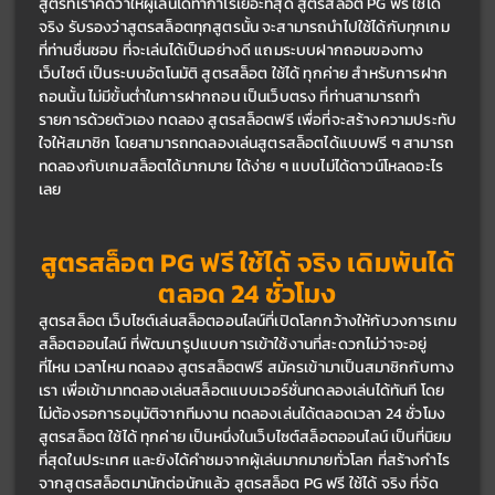
สูตรที่เราคิดว่าให้ผู้เล่นได้ทำกำไรเยอะที่สุด สูตรสล็อต PG ฟรี ใช้ได้ 
จริง รับรองว่าสูตรสล็อตทุกสูตรนั้น จะสามารถนำไปใช้ได้กับทุกเกม 
ที่ท่านชื่นชอบ ที่จะเล่นได้เป็นอย่างดี แถมระบบฝากถอนของทาง
เว็บไซต์ เป็นระบบอัตโนมัติ สูตรสล็อต ใช้ได้ ทุกค่าย สำหรับการฝาก
ถอนนั้น ไม่มีขั้นต่ำในการฝากถอน เป็นเว็บตรง ที่ท่านสามารถทำ
รายการด้วยตัวเอง ทดลอง สูตรสล็อตฟรี เพื่อที่จะสร้างความประทับ
ใจให้สมาชิก โดยสามารถทดลองเล่นสูตรสล็อตได้แบบฟรี ๆ สามารถ
ทดลองกับเกมสล็อตได้มากมาย ได้ง่าย ๆ แบบไม่ได้ดาวน์โหลดอะไร
เลย
สูตรสล็อต PG ฟรี ใช้ได้ จริง เดิมพันได้
ตลอด 24 ชั่วโมง
สูตรสล็อต เว็บไซต์เล่นสล็อตออนไลน์ที่เปิดโลกกว้างให้กับวงการเกม
สล็อตออนไลน์ ที่พัฒนารูปแบบการเข้าใช้งานที่สะดวกไม่ว่าจะอยู่
ที่ไหน เวลาไหน ทดลอง สูตรสล็อตฟรี สมัครเข้ามาเป็นสมาชิกกับทาง
เรา เพื่อเข้ามาทดลองเล่นสล็อตแบบเวอร์ชั่นทดลองเล่นได้ทันที โดย
ไม่ต้องรอการอนุมัติจากทีมงาน ทดลองเล่นได้ตลอดเวลา 24 ชั่วโมง 
สูตรสล็อต ใช้ได้ ทุกค่าย เป็นหนึ่งในเว็บไซต์สล็อตออนไลน์ เป็นที่นิยม
ที่สุดในประเทศ และยังได้คำชมจากผู้เล่นมากมายทั่วโลก ที่สร้างกำไร
จากสูตรสล็อตมานักต่อนักแล้ว สูตรสล็อต PG ฟรี ใช้ได้ จริง ที่จัด