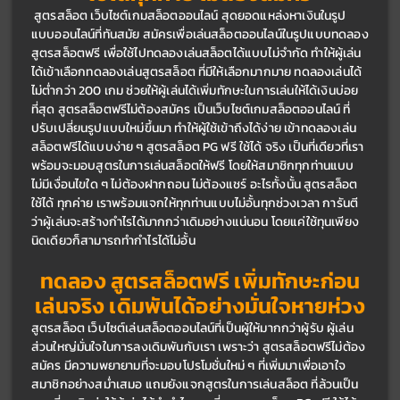
 สูตรสล็อต เว็บไซต์เกมสล็อตออนไลน์ สุดยอดแหล่งหาเงินในรูป
แบบออนไลน์ที่ทันสมัย สมัครเพื่อเล่นสล็อตออนไลน์ในรูปแบบทดลอง 
สูตรสล็อตฟรี เพื่อใช้ไปทดลองเล่นสล็อตได้แบบไม่จำกัด ทำให้ผู้เล่น
ได้เข้าเลือกทดลองเล่นสูตรสล็อต ที่มีให้เลือกมากมาย ทดลองเล่นได้
ไม่ต่ำกว่า 200 เกม ช่วยให้ผู้เล่นได้เพิ่มทักษะในการเล่นให้ได้เงินบ่อย
ที่สุด สูตรสล็อตฟรีไม่ต้องสมัคร เป็นเว็บไซต์เกมสล็อตออนไลน์ ที่
ปรับเปลี่ยนรูปแบบใหม่ขึ้นมา ทำให้ผู้ใช้เข้าถึงได้ง่าย เข้าทดลองเล่น
สล็อตฟรีได้แบบง่าย ๆ สูตรสล็อต PG ฟรี ใช้ได้ จริง เป็นที่เดียวที่เรา
พร้อมจะมอบสูตรในการเล่นสล็อตให้ฟรี โดยให้สมาชิกทุกท่านแบบ
ไม่มีเงื่อนไขใด ๆ ไม่ต้องฝากถอน ไม่ต้องแชร์ อะไรทั้งนั้น สูตรสล็อต 
ใช้ได้ ทุกค่าย เราพร้อมแจกให้ทุกท่านแบบไม่อั้นทุกช่วงเวลา การันตี
ว่าผู้เล่นจะสร้างกำไรได้มากกว่าเดิมอย่างแน่นอน โดยแค่ใช้ทุนเพียง
นิดเดียวก็สามารถทำกำไรได้ไม่อั้น
ทดลอง สูตรสล็อตฟรี เพิ่มทักษะก่อน
เล่นจริง เดิมพันได้อย่างมั่นใจหายห่วง
สูตรสล็อต เว็บไซต์เล่นสล็อตออนไลน์ที่เป็นผู้ให้มากกว่าผู้รับ ผู้เล่น
ส่วนใหญ่มั่นใจในการลงเดิมพันกับเรา เพราะว่า สูตรสล็อตฟรีไม่ต้อง
สมัคร มีความพยายามที่จะมอบโปรโมชั่นใหม่ ๆ ที่เพิ่มมาเพื่อเอาใจ
สมาชิกอย่างสม่ำเสมอ แถมยังแจกสูตรในการเล่นสล็อต ที่ล้วนเป็น