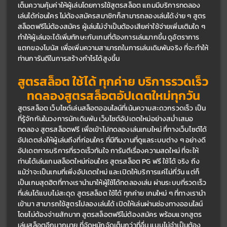
เต็มความคุ้มค่าให้ผู้เล่นโดยการใช้สูตรสล็อต แถมมีบริการทดลอง
เล่นได้ก่อนใคร ไม่ต้องสมัครสมาชิกก็สามารถลองเล่นได้ง่าย ๆ สูตร
สล็อตฟรีไม่ต้องสมัคร ผู้เล่นไม่จำเป็นต้องเสียค่าใช้จ่ายเพิ่มเติมใด ๆ 
ทำให้ผู้เล่นจะได้เพิ่มทักษะกับเกมที่ต้องการเล่นมากขึ้น ดูอัตราการ
แตกของโบนัส เพื่อเพิ่มความสามารถในการเล่นเดิมพันจริง ที่จะทำให้
ท่านการันตีในการสร้างกำไรได้สูงขึ้น
สูตรสล็อต ใช้ได้ ทุกค่าย บริการรวดเร็ว 
ทดลองสูตรสล็อตอัปเดตใหม่ทุกวัน
สูตรสล็อต เว็บไซต์เล่นสล็อตออนไลน์ที่เน้นความสะดวกรวดเร็ว เป็น
ที่รู้จักกันในวงการนักเดิมพัน เว็บไซต์อัปเดตใหม่อย่างสม่ำเสมอ 
ทดลอง สูตรสล็อตฟรี เพื่อเข้าไปทดลองเล่นเกมใหม่ ที่ทางเว็บไซต์ได้
อัปเดตส่งให้ผู้เล่นถึงที่ก่อนใคร ที่มีทีมงานที่ดูแลระบบต่าง ๆ อย่างดี 
อัปเดตการบริการที่รวดเร็วทันใจ การันตีเรื่องความสดใหม่ ที่จะให้
ท่านได้เล่นเกมสล็อตใหม่ก่อนใคร สูตรสล็อต PG ฟรี ใช้ได้ จริง ถึง
แม้ว่าจะเป็นเกมที่เพิ่งอัปเดตใหม่ และเปิดให้บริการแค่ไม่กี่วัน แต่ก็
เป็นเกมสุดฮิตที่ทางเรานำมาให้ผู้ใช้ได้ทดลองเล่น ผ่านระบบที่รวดเร็ว 
ที่เล่นได้แบบไม่สะดุด สูตรสล็อต ใช้ได้ ทุกค่าย เกมใหม่ ๆ ที่ทางเรานำ
เข้ามา สามารถใช้สูตรไปลองเล่นได้ เปิดให้เล่นผ่านช่องทางออนไลน์
โดยไม่ต้องจ่ายสักบาท สูตรสล็อตฟรีไม่ต้องสมัคร พร้อมแจกสูตร
เล่นสล็อตอีกมากมาย ที่จัดหนักจัดเต็มกว่าที่อื่น แบบไม่จำเป็นต้อง