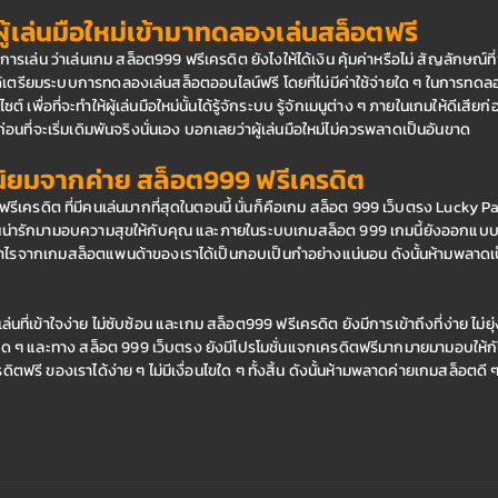
ผู้เล่นมือใหม่เข้ามาทดลองเล่นสล็อตฟรี
การเล่น ว่าเล่นเกม สล็อต999 ฟรีเครดิต ยังไงให้ได้เงิน คุ้มค่าหรือไม่ สัญลักษณ์ท
เตรียมระบบการทดลองเล่นสล็อตออนไลน์ฟรี โดยที่ไม่มีค่าใช้จ่ายใด ๆ ในการทดลอ
ื่อที่จะทำให้ผู้เล่นมือใหม่นั้นได้รู้จักระบบ รู้จักเมนูต่าง ๆ ภายในเกมให้ดีเสียก่อน 
่อนที่จะเริ่มเดิมพันจริงนั่นเอง บอกเลยว่าผู้เล่นมือใหม่ไม่ควรพลาดเป็นอันขาด
ยมจากค่าย สล็อต999 ฟรีเครดิต
รีเครดิต ที่มีคนเล่นมากที่สุดในตอนนี้ นั่นก็คือเกม สล็อต 999 เว็บตรง Lucky 
นน่ารักมามอบความสุขให้กับคุณ และภายในระบบเกมสล็อต 999 เกมนี้ยังออกแบบ
กำไรจากเกมสล็อตแพนด้าของเราได้เป็นกอบเป็นกำอย่างแน่นอน ดังนั้นห้ามพลาดเ
่เข้าใจง่าย ไม่ซับซ้อน และเกม สล็อต999 ฟรีเครดิต ยังมีการเข้าถึงที่ง่าย ไม่ยุ่ง
สุด ๆ และทาง สล็อต 999 เว็บตรง ยังมีโปรโมชั่นแจกเครดิตฟรีมากมายมามอบให้
รี ของเราได้ง่าย ๆ ไม่มีเงื่อนไขใด ๆ ทั้งสิ้น ดังนั้นห้ามพลาดค่ายเกมสล็อตดี ๆ