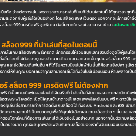
ือถือ ง่ายต่อการเล่น เพราะเราสามารถเล่นที่ไหนก็ได้บนโลกใบนี้ ได้ทุกเวลา ทุกที่
ห้ความสะดวกกับผู้เล่นได้เป็นอย่างดี โดย สล็อต 999 เว็บตรง นอกจากจะมีการเข้าถึงท
ร์ สล็อต 999 เครดิตฟรี สุดพิเศษ ดังนั้นหากใครสนใจสามารถเข้ามา 
สมัครสมาชิ
ล็อต999 ที่น่าเล่นที่สุดในตอนนี้
ายในเกม สล็อต999 ฟรีเครดิต มีกิจกรรมให้ร่วมสนุกเชิญชวนดึงดูดให้ผู้เล่นได้เป
ากยิ่งขึ้น โดยที่ไม่ต้องลงทุนเองสักบาทเดียว และนอกจากนั้น ซุปเปอร์ สล็อต 999 เคร
ะยังมีเกมเดิมพันอื่น ๆ ที่ได้รับความนิยมไม่แพ้กัน นั่นก็คือเกมยิงปลา รูเล็ต ตู
การให้กับคุณ บอกเลยว่าคุณสามารถเล่นได้ทั้งวันไม่มีเบื่อแน่นอน ห้ามพลาดเป็น
อร์ สล็อต 999 เครดิตฟรี
ไม่ต้องฝาก
ี ที่เป็นเกมเดิมพันออนไลน์ได้เงินจริงที่กำลังเป็นที่จับตามองจากเหล่านักเดิมพั
 สล็อต999 ฟรีเครดิต เปิดให้คุณเข้ามาดาวน์โหลดแอพพลิเคชันแบบฟรี ๆ ดาวน์โหล
กของผู้เล่น ซึ่งสามารถทำการติดตั้งเกมสล็อตได้ ทั้งระบบ Android และ iOS เข้าม
กษณะของเกมไว้เป็นหมวดหมู่เพื่อให้คุณได้เลือกเล่นเกมสล็อตง่าย ๆ นั่นเอง และย
ว่าตอบโจทย์คนที่ต้องการเล่นเกมได้เงินจริงเป็นอย่างมาก นอกจากนั้นตัวเกมสล็
นเป็นอย่างมาก คุณจะสนุกเพลิดเพลินกับเกมสล็อตของเราทั้งวันแน่นอนบอกเลยว่