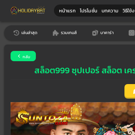
หน้าแรก
โปรโมชั่น
บทความ
วิธีใช้
เล่นล่าสุด
รวมเกมส์
บาคาร่า
กลับ
สล็อต999 ซุปเปอร์ สล็อต เคร