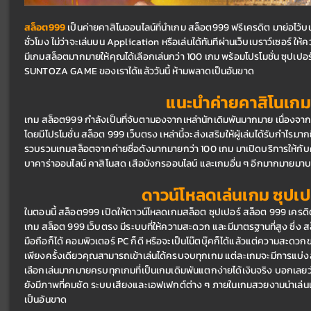
สล็อต999
 เป็นค่ายคาสิโนออนไลน์ที่นำเกม สล็อต999 ฟรีเครดิต มาย่อไว้บนม
ชั่วโมง ไม่ว่าจะเล่นบน Application หรือเล่นได้ทันทีผ่านเว็บเบราว์เซอร์ ใ
มีเกมสล็อตมากมายให้คุณได้เลือกเล่นกว่า 100 เกม พร้อมโปรโมชั่น ซุปเปอ
SUNTOZA GAME ของเราได้แล้ววันนี้ ห้ามพลาดเป็นอันขาด
แนะนำค่ายคาสิโนเกม ส
เกม สล็อต999 กำลังเป็นที่จับตามองจากเหล่านักเดิมพันมากมาย เนื่องจากภ
โดยมีโปรโมชั่น สล็อต 999 เว็บตรง เหล่านี้จะส่งเสริมให้ผู้เล่นได้รับกำไรม
รวบรวมเกมสล็อตจากค่ายชื่อดังมากมายกว่า 100 เกม มาเปิดบริการให้กับคุณ แล
บาคาร่าออนไลน์ คาสิโนสด เสือมังกรออนไลน์ และเกมอื่น ๆ อีกมากมายมาบริ
ดาวน์โหลดเล่นเกม ซุปเป
ในตอนนี้ สล็อต999 เปิดให้ดาวน์โหลดเกมสล็อต ซุปเปอร์ สล็อต 999 เครดิตฟร
เกม สล็อต 999 เว็บตรง มีระบบที่ให้ความสะดวก และมีมาตรฐานที่สูง ซึ่ง
มือถือก็ได้ คอมพิวเตอร์ PC ก็ดี หรือจะเป็นโน๊ตบุ๊คก็ได้แล้วแต่ความสะดว
เพียงครั้งเดียวคุณสามารถเข้าเล่นได้ครบจบทุกเกม แต่ละเกมจะมีการแบ่งลั
เลือกเล่นมากมายครบทุกเกมที่เป็นเกมเดิมพันแตกง่ายได้เงินจริง บอกเลย
ยังมีภาพที่คมชัด ระบบเสียงและเอฟเฟกต์ต่าง ๆ ภายในเกมสวยงามน่าเล่
เป็นอันขาด