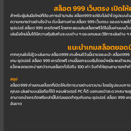
สล็อต 999 เว็บตรง เปิดให้
สำหรับผู้เล่นมือใหม่ที่ต้องการเข้ามาเล่น สล็อต999 แต่ยังไม่เข้าใจรูปแบบใน
ความหมายว่าอย่างไรบ้าง ดังนั้นทางค่าย สล็อต 999 เว็บตรง ของเราเลยได้
ซุปเปอร์ สล็อต 999 เครดิตฟรี โดยทดลองเล่นสล็อตฟรีได้ไม่อั้นผ่านบนเว็บไซต์ เพ
เล่นมือใหม่นั้นได้มีความคุ้นชินกับระบบต่าง ๆ ของเกมและวิธีการเล่นต่าง ๆ ก
แนะนำเกมสล็อตยอดนิ
หากคุณยังไม่รู้จะเล่นเกม สล็อต999 เกมไหนดีวันนี้เราขอแนะนำ สล็อต999 ฟ
เกม ซุปเปอร์ สล็อต 999 เครดิตฟรี เกมนี้ออกแบบธีมโดยนำหมีแพนด้าแส
แจ็คพอตแตกง่ายกว่าเกมสล็อตทั่วไปถึง 100 เท่า จึงทำให้คุณสามารถทำ
สรุป
สล็อต999 ค่ายเกมสล็อตที่เปิดให้บริการมาอย่างยาวนาน โดยมีรูปแบบการเล่นที
คุณจะเล่นผ่านบนมือถือก็ได้ คอมพิวเตอร์ PC ก็ดี บอกเลยว่าสะดวกสบาย
สามารถนำเครดิตฟรีเหล่านี้ไปต่อยอดทำทุนกับเกม ซุปเปอร์ สล็อต 999 เครดิตฟ
อันขาด