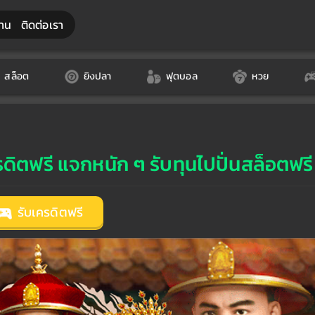
งาน
ติดต่อเรา
สล็อต
ยิงปลา
ฟุตบอล
หวย
ดิตฟรี แจกหนัก ๆ รับทุนไปปั่นสล็อตฟรี
รับเครดิตฟรี