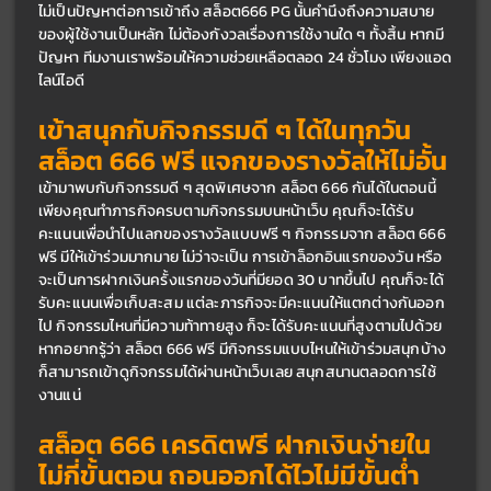
ไม่เป็นปัญหาต่อการเข้าถึง สล็อต666 PG นั้นคำนึงถึงความสบาย
ของผู้ใช้งานเป็นหลัก ไม่ต้องกังวลเรื่องการใช้งานใด ๆ ทั้งสิ้น หากมี
ปัญหา ทีมงานเราพร้อมให้ความช่วยเหลือตลอด 24 ชั่วโมง เพียงแอด
ไลน์ไอดี
เข้าสนุกกับกิจกรรมดี ๆ ได้ในทุกวัน 
สล็อต 666 ฟรี แจกของรางวัลให้ไม่อั้น
เข้ามาพบกับกิจกรรมดี ๆ สุดพิเศษจาก สล็อต 666 กันได้ในตอนนี้ 
เพียงคุณทำภารกิจครบตามกิจกรรมบนหน้าเว็บ คุณก็จะได้รับ
คะแนนเพื่อนำไปแลกของรางวัลแบบฟรี ๆ กิจกรรมจาก สล็อต 666 
ฟรี มีให้เข้าร่วมมากมาย ไม่ว่าจะเป็น การเข้าล็อกอินแรกของวัน หรือ
จะเป็นการฝากเงินครั้งแรกของวันที่มียอด 30 บาทขึ้นไป คุณก็จะได้
รับคะแนนเพื่อเก็บสะสม แต่ละภารกิจจะมีคะแนนให้แตกต่างกันออก
ไป กิจกรรมไหนที่มีความท้าทายสูง ก็จะได้รับคะแนนที่สูงตามไปด้วย 
หากอยากรู้ว่า สล็อต 666 ฟรี มีกิจกรรมแบบไหนให้เข้าร่วมสนุกบ้าง 
ก็สามารถเข้าดูกิจกรรมได้ผ่านหน้าเว็บเลย สนุกสนานตลอดการใช้
งานแน่
สล็อต 666 เครดิตฟรี ฝากเงินง่ายใน
ไม่กี่ขั้นตอน ถอนออกได้ไวไม่มีขั้นต่ำ