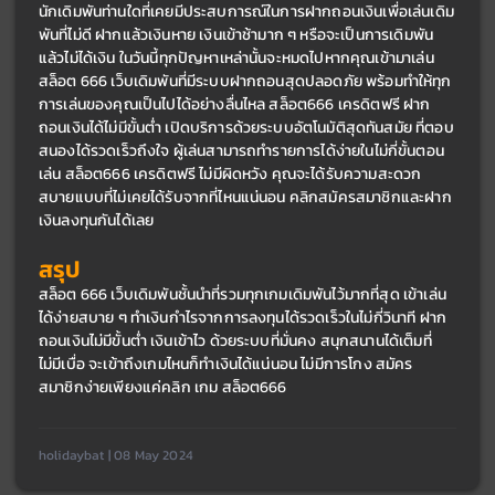
นักเดิมพันท่านใดที่เคยมีประสบการณ์ในการฝากถอนเงินเพื่อเล่นเดิม
พันที่ไม่ดี ฝากแล้วเงินหาย เงินเข้าช้ามาก ๆ หรือจะเป็นการเดิมพัน
แล้วไม่ได้เงิน ในวันนี้ทุกปัญหาเหล่านั้นจะหมดไปหากคุณเข้ามาเล่น 
สล็อต 666 เว็บเดิมพันที่มีระบบฝากถอนสุดปลอดภัย พร้อมทำให้ทุก
การเล่นของคุณเป็นไปได้อย่างลื่นไหล สล็อต666 เครดิตฟรี ฝาก
ถอนเงินได้ไม่มีขั้นต่ำ เปิดบริการด้วยระบบอัตโนมัติสุดทันสมัย ที่ตอบ
สนองได้รวดเร็วถึงใจ ผู้เล่นสามารถทำรายการได้ง่ายในไม่กี่ขั้นตอน 
เล่น สล็อต666 เครดิตฟรี ไม่มีผิดหวัง คุณจะได้รับความสะดวก
สบายแบบที่ไม่เคยได้รับจากที่ไหนแน่นอน คลิกสมัครสมาชิกและฝาก
เงินลงทุนกันได้เลย
สรุป
สล็อต 666 เว็บเดิมพันชั้นนำที่รวมทุกเกมเดิมพันไว้มากที่สุด เข้าเล่น
ได้ง่ายสบาย ๆ ทำเงินกำไรจากการลงทุนได้รวดเร็วในไม่กี่วินาที ฝาก
ถอนเงินไม่มีขั้นต่ำ เงินเข้าไว ด้วยระบบที่มั่นคง สนุกสนานได้เต็มที่ 
ไม่มีเบื่อ จะเข้าถึงเกมไหนก็ทำเงินได้แน่นอน ไม่มีการโกง สมัคร
สมาชิกง่ายเพียงแค่คลิก เกม สล็อต666
holidaybat | 08 May 2024