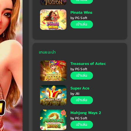
Pinata Wins
by PG Soft
เข้าเล่น
เกมแนะนำ
Treasures of Aztec
by PG Soft
เข้าเล่น
Super Ace
by Jili
เข้าเล่น
Mahjong Ways 2
by PG Soft
เข้าเล่น