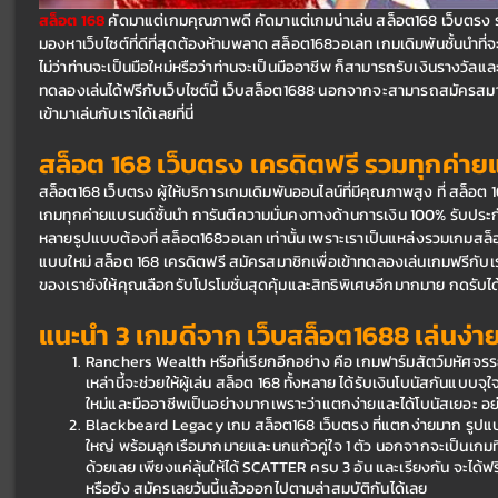
สล็อต 168
 คัดมาแต่เกมคุณภาพดี คัดมาแต่เกมน่าเล่น สล็อต168 เว็บตรง ร
มองหาเว็บไซต์ที่ดีที่สุดต้องห้ามพลาด สล็อต168วอเลท เกมเดิมพันชั้นนำที
ไม่ว่าท่านจะเป็นมือใหม่หรือว่าท่านจะเป็นมืออาชีพ ก็สามารถรับเงินรางวัลแ
ทดลองเล่นได้ฟรีกับเว็บไซต์นี้ เว็บสล็อต1688 นอกจากจะสามารถสมัครสมาชิกไ
เข้ามาเล่นกับเราได้เลยที่นี่
สล็อต 168 เว็บตรง เครดิตฟรี รวมทุกค่าย
สล็อต168 เว็บตรง ผู้ให้บริการเกมเดิมพันออนไลน์ที่มีคุณภาพสูง ที่ สล็อต
เกมทุกค่ายแบรนด์ชั้นนำ การันตีความมั่นคงทางด้านการเงิน 100% รับประ
หลายรูปแบบต้องที่ สล็อต168วอเลท เท่านั้น เพราะเราเป็นแหล่งรวมเกมสล็อ
แบบใหม่ สล็อต 168 เครดิตฟรี สมัครสมาชิกเพื่อเข้าทดลองเล่นเกมฟรีกับเราไ
ของเรายังให้คุณเลือกรับโปรโมชั่นสุดคุ้มและสิทธิพิเศษอีกมากมาย กดรับได้เ
แนะนำ 3 เกมดีจาก เว็บสล็อต1688 เล่นง่าย โ
Ranchers Wealth หรือที่เรียกอีกอย่าง คือ เกมฟาร์มสัตว์มหัศจรรย์ ที
เหล่านี้จะช่วยให้ผู้เล่น สล็อต 168 ทั้งหลาย ได้รับเงินโบนัสกันแบ
ใหม่และมืออาชีพเป็นอย่างมากเพราะว่าแตกง่ายและได้โบนัสเยอะ อย่
Blackbeard Legacy เกม สล็อต168 เว็บตรง ที่แตกง่ายมาก รูปแบ
ใหญ่ พร้อมลูกเรือมากมายและนกแก้วคู่ใจ 1 ตัว นอกจากจะเป็นเกมที่น
ด้วยเลย เพียงแค่ลุ้นให้ได้ SCATTER ครบ 3 อัน และเรียงกัน จะไ
หรือยัง สมัครเลยวันนี้แล้วออกไปตามล่าสมบัติกันได้เลย