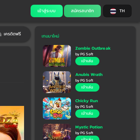
เข้าสู่ระบบ
สมัครสมาชิก
TH
เครดิตฟรี
เกมมาใหม่
Zombie Outbreak
by PG Soft
เข้าเล่น
Anubis Wrath
by PG Soft
เข้าเล่น
Chicky Run
by PG Soft
เข้าเล่น
Mystic Potion
by PG Soft
เข้าเล่น