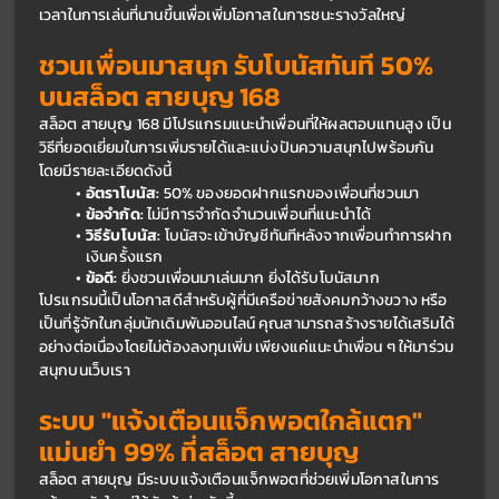
เวลาในการเล่นที่นานขึ้นเพื่อเพิ่มโอกาสในการชนะรางวัลใหญ่
ชวนเพื่อนมาสนุก รับโบนัสทันที 50% 
บนสล็อต สายบุญ 168
สล็อต สายบุญ 168 มีโปรแกรมแนะนำเพื่อนที่ให้ผลตอบแทนสูง เป็น
วิธีที่ยอดเยี่ยมในการเพิ่มรายได้และแบ่งปันความสนุกไปพร้อมกัน 
โดยมีรายละเอียดดังนี้
อัตราโบนัส:
 50% ของยอดฝากแรกของเพื่อนที่ชวนมา
ข้อจำกัด:
 ไม่มีการจำกัดจำนวนเพื่อนที่แนะนำได้
วิธีรับโบนัส:
 โบนัสจะเข้าบัญชีทันทีหลังจากเพื่อนทำการฝาก
เงินครั้งแรก
ข้อดี:
 ยิ่งชวนเพื่อนมาเล่นมาก ยิ่งได้รับโบนัสมาก
โปรแกรมนี้เป็นโอกาสดีสำหรับผู้ที่มีเครือข่ายสังคมกว้างขวาง หรือ
เป็นที่รู้จักในกลุ่มนักเดิมพันออนไลน์ คุณสามารถสร้างรายได้เสริมได้
อย่างต่อเนื่องโดยไม่ต้องลงทุนเพิ่ม เพียงแค่แนะนำเพื่อน ๆ ให้มาร่วม
สนุกบนเว็บเรา
ระบบ "แจ้งเตือนแจ็กพอตใกล้แตก" 
แม่นยำ 99% ที่สล็อต สายบุญ
สล็อต สายบุญ มีระบบแจ้งเตือนแจ็กพอตที่ช่วยเพิ่มโอกาสในการ