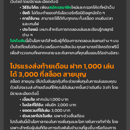
เว็บไซต์ โดยมีรายละเอียดดังนี้
วิธีรับโค้ด:
 เพียง
สมัครสมาชิก
ใหม่และกรอกโค้ดที่หน้าเว็บ
ข้อดี:
 ไม่ต้องทำยอดเทิร์นโอเวอร์หรือมีข้อผูกมัดใด ๆ
การใช้งาน:
 สามารถใช้ได้กับทุกเกม ทั้งสล็อต เกมยิงปลา 
และเกมไพ่
ประโยชน์:
 เหมาะสำหรับการทดลองเล่นและเรียนรู้กลยุทธ์
ต่าง ๆ
โปรโมชัน
นี้เป็นโอกาสดีสำหรับผู้ที่ต้องการทดลองเล่นเกมต่าง ๆ บน
เว็บไซต์โดยไม่ต้องกังวลเรื่องการเสียเงิน คุณสามารถใช้เครดิตฟรีนี้
เพื่อสำรวจเกมที่หลากหลาย และค้นหาเกมที่คุณชื่นชอบได้อย่างอิสระ
โปรแรงส่งท้ายเดือน ฝาก 1,000 เล่น
ได้ 3,000 ที่สล็อต สายบุญ
สล็อต สายบุญ มีโปรโมชันสุดคุ้มที่จะช่วยเพิ่มทุนในการเล่นของคุณ 
ด้วยโปรแรงส่งท้ายเดือนที่ให้คุณได้เล่นมากขึ้นกว่าเดิมถึง 3 เท่า โดย
มีรายละเอียดดังนี้
เงื่อนไข:
 ฝากเงิน 1,000 บาท
โบนัสที่ได้รับ:
 เพิ่มอีก 2,000 บาท
ยอดรวมที่ได้เล่น:
 3,000 บาท
ช่วงเวลาโปรโมชัน:
 เฉพาะช่วงสิ้นเดือน
โปรโมชันนี้เป็นโอกาสทองในการเพิ่มทุนและโอกาสในการทำกำไร โดย
เฉพาะสำหรับผู้เล่นที่ต้องการเดิมพันในจำนวนที่สูงขึ้น หรือต้องการ