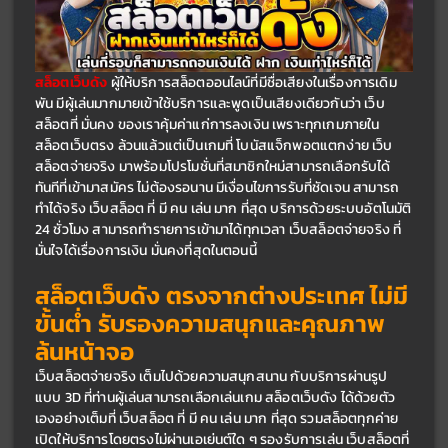
สล็อตเว็บดัง
 ผู้ให้บริการสล็อตออนไลน์ที่มีชื่อเสียงในเรื่องการเดิม
พัน มีผู้เล่นมากมายเข้าใช้บริการและพูดเป็นเสียงเดียวกันว่า เว็บ
สล็อตที่ มั่นคง ของเราคุ้มค่าแก่การลงเงิน เพราะทุกเกมภายใน 
สล็อตเว็บตรง ล้วนแล้วแต่เป็นเกมที่ โบนัสแจ็กพอตแตกง่าย เว็บ
สล็อตจ่ายจริง มาพร้อมโปรโมชั่นที่สมาชิกใหม่สามารถเลือกรับได้
ทันทีที่เข้ามาสมัคร ไม่ต้องรอนาน มีเงื่อนไขการรับที่ชัดเจน สามารถ
ทำได้จริง เว็บสล็อต ที่ มี คน เล่น มาก ที่สุด บริการด้วยระบบอัตโนมัติ 
24 ชั่วโมง สามารถทำรายการเข้ามาได้ทุกเวลา เว็บสล็อตจ่ายจริง ที่
มั่นใจได้เรื่องการเงิน มั่นคงที่สุดในตอนนี้
สล็อตเว็บดัง ตรงจากต่างประเทศ ไม่มี
ขั้นต่ำ รับรองความสนุกและคุณภาพ
ล้นหน้าจอ
เว็บสล็อตจ่ายจริง เต็มไปด้วยความสนุกสนาน กับบริการผ่านรูป
แบบ 3D ที่ท่านผู้เล่นสามารถเลือกเล่นเกม สล็อตเว็บดัง ได้ด้วยตัว
เองอย่างเต็มที่ เว็บสล็อต ที่ มี คน เล่น มาก ที่สุด รวมสล็อตทุกค่าย 
เปิดให้บริการโดยตรงไม่ผ่านเอเย่นต์ใด ๆ รองรับการเล่น เว็บสล็อตที่ 