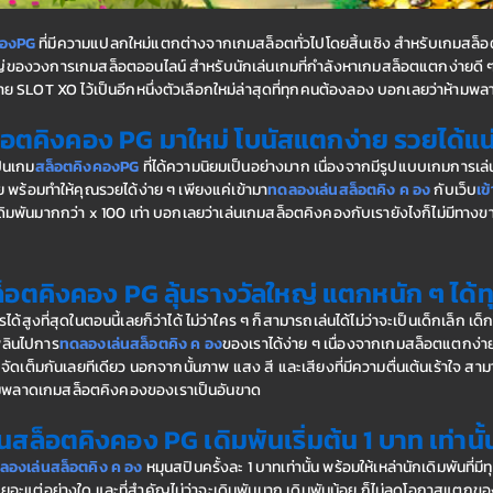
คองPG 
ที่มีความแปลกใหม่แตกต่างจากเกมสล็อตทั่วไปโดยสิ้นเชิง สำหรับเกมสล็อต
ญ่ของวงการเกมสล็อตออนไลน์ สำหรับนักเล่นเกมที่กำลังหาเกมสล็อตแตกง่ายดี ๆ แ
าย SLOT XO ไว้เป็นอีกหนึ่งตัวเลือกใหม่ล่าสุดที่ทุกคนต้องลอง บอกเลยว่าห้ามพ
อตคิงคอง PG มาใหม่ โบนัสแตกง่าย รวยได้แ
ป็นเกม
สล็อตคิงคองPG 
ที่ได้ความนิยมเป็นอย่างมาก เนื่องจากมีรูปแบบเกมการเล่
ย พร้อมทำให้คุณรวยได้ง่าย ๆ เพียงแค่เข้ามา
ทดลองเล่นสล็อตคิง ค อง 
กับเว็บ
เข้
กเดิมพันมากกว่า x 100 เท่า บอกเลยว่าเล่นเกมสล็อตคิงคองกับเรายังไงก็ไม่มีทางข
อตคิงคอง PG ลุ้นรางวัลใหญ่ แตกหนัก ๆ ได้ทุ
ูงที่สุดในตอนนี้เลยก็ว่าได้ ไม่ว่าใคร ๆ ก็สามารถเล่นได้ไม่ว่าจะเป็นเด็กเล็ก เด็กโ
พลินไปการ
ทดลองเล่นสล็อตคิง ค อง
ของเราได้ง่าย ๆ เนื่องจากเกมสล็อตแตกง่
กจัดเต็มกันเลยทีเดียว นอกจากนั้นภาพ แสง สี และเสียงที่มีความตื่นเต้นเร้าใจ สามา
้ามพลาดเกมสล็อตคิงคองของเราเป็นอันขาด
ล็อตคิงคอง PG เดิมพันเริ่มต้น 1 บาท เท่านั้
ลองเล่นสล็อตคิง ค อง
 หมุนสปินครั้งละ 1 บาทเท่านั้น พร้อมให้เหล่านักเดิมพันที่มีท
ทุนเยอะแต่อย่างใด และที่สำคัญไม่ว่าจะเดิมพันมาก เดิมพันน้อย ก็ไม่ลดโอกาสแตก