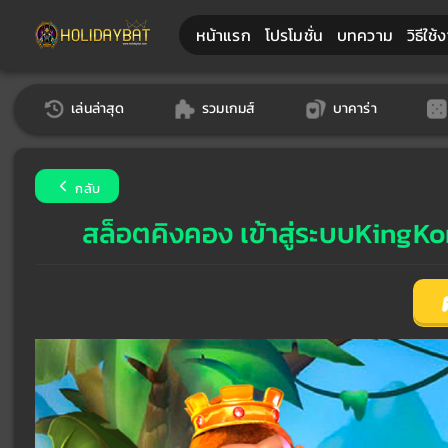
หน้าแรก
โปรโมชั่น
บทความ
วิธีใช้
เล่นล่าสุด
รวมเกมส์
บาคาร่า
กลับ
สล็อตคิงคอง เข้าสู่ระบบKingK