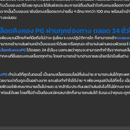
กับเว็บของเราได้เลย คุณจะได้สัมผัสประสบการณ์ตื่นเต้นเร้าใจกับเกมสล็อตการ
ๆ นอกจากนั้นเว็บของเรายังมีเกมสล็อตแตกง่ายอื่น ๆ อีกมากกว่า 100 เกม พร้อมนำเ
ย่างแน่นอน
็อตคิงคอง PG ผ่านทุกช่องทาง ตลอด 24 ชั่
พียงคุณมีโทรศัพท์มือถือไม่ว่าจะรุ่นไหน ระบบปฏิบัติการใด ก็สามารถเข้า
ทดลองเล
มารถเข้ามาเล่นผ่านหน้าเว็บของเราได้เลย หรือคุณจะเข้ามาเล่นผ่านคอมพิวเตอร์ 
สล็อตคิงคองPG 
ได้ตลอด 24 ชั่วโมง บอกเลยว่าคุณจะสามารถทำกำไรจากเกมสล
กคนที่ชื่นชอบเกมสล็อตทุกท่าน โดยสามารถเข้ามาอ่านรายละเอียดโปรโมชั่นต่าง ๆ ผ
องPG 
ทำเงินดีที่สุดในตอนนี้ เป็นเกมสล็อตออนไลน์ที่เล่นง่าย สามารถเล่นได้ทุกเพศ
วยงามน่าดึงดูดเป็นอย่างมาก แถมยังทำกำไรได้ง่าย ๆ เพียงหมุนสปินไม่กี่ครั้ง เนื
ปด้วยฟีเจอร์พิเศษมากมายเต็มไปหมด เรากล้ารับประกันเลยว่าเล่นยังไงก็ไม่มีทางขาด
าก่อนได้เลย โดยที่ไม่จำเป็นต้องสมัครสมาชิกก็สามารถเล่นได้ รับรองว่าคุณจะถูก