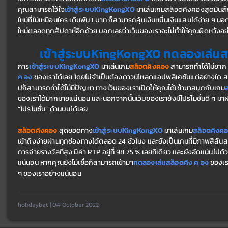
คุณสามารถไว้ใจ
เข้าสู่ระบบKingKongXO 
มาเล่นเกมสล็อตคิงคองสุดมันส์
ใหม่ที่ไม่เหมือนใคร เดิมพัน 1 บาท ก็สามารถลุ้นเงินหมื่นเงินแสนได้ง่าย 
ใหม่ตลอดทุกสัปดาห์อีกด้วย บอกเลยว่าเว็บของเราจะไม่ทำให้คุณผิดหวังอ
เข้าสู่ระบบKingKongXO ทดลองเล่นสล
การ
เข้าสู่ระบบKingKongXO 
มาเล่นเกม
สล็อตคิงคอง 
สามารถทำได้ไม่ยาก เ
ค อง 
ของเราได้เลย โดยไม่จำเป็นต้องดาวน์โหลดแอปพลิเคชันแต่อย่างใด สา
ปก็สามารถทำได้ไม่มีปัญหา ทางเว็บของเราเปิดให้คุณได้เข้ามาสนุกกับเกม
ของเราได้มากมายแน่นอน และนอกจากนั้นเว็บของเรายังมีโปรโมชั่นดี ๆ มาฝา
“โปรโมชั่น” ด้านบนได้เลย
สล็อตคิงคอง 
สุดยอดทาง
เข้าสู่ระบบKingKongXO 
มาเล่นเกม
สล็อตคิงค
เข้าถึงง่ายผ่านทุกช่องทางได้ตลอด 24 ชั่วโมง และยังเป็นเกมที่มีภาพสีสันส
การจ่ายรางวัลที่สูง มีค่า RTP อยู่ที่ 98.75 % เลยทีเดียว และยังอัดแน่นไ
แน่นอน หากคุณยังไม่เชื่อก็สามารถเข้ามา
ทดลองเล่นสล็อตคิง ค อง 
ของเร
ๆ ของเราอย่างแน่นอน
holidaybat | 04 October 2022