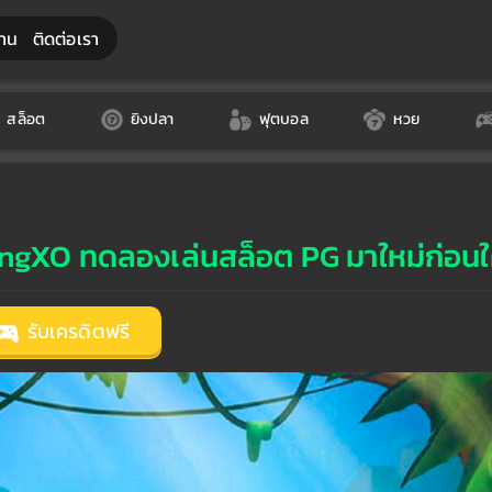
งาน
ติดต่อเรา
สล็อต
ยิงปลา
ฟุตบอล
หวย
ongXO ทดลองเล่นสล็อต PG มาใหม่ก่อน
รับเครดิตฟรี