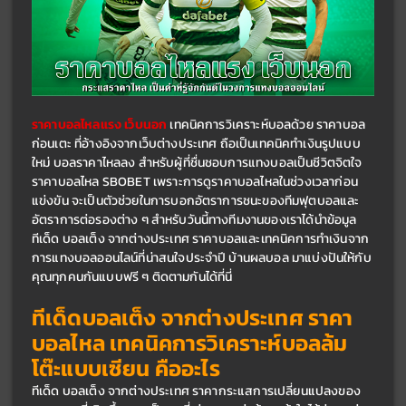
ราคาบอลไหลแรง เว็บนอก
 เทคนิคการวิเคราะห์บอลด้วย ราคาบอล
ก่อนเตะ ที่อ้างอิงจากเว็บต่างประเทศ ถือเป็นเทคนิคทำเงินรูปแบบ
ใหม่ บอลราคาไหลลง สำหรับผู้ที่ชื่นชอบการแทงบอลเป็นชีวิตจิตใจ 
ราคาบอลไหล SBOBET เพราะการดูราคาบอลไหลในช่วงเวลาก่อน
แข่งขัน จะเป็นตัวช่วยในการบอกอัตราการชนะของทีมฟุตบอลและ
อัตราการต่อรองต่าง ๆ สำหรับวันนี้ทางทีมงานของเราได้นำข้อมูล 
ทีเด็ด บอลเต็ง จากต่างประเทศ ราคาบอลและเทคนิคการทำเงินจาก
การแทงบอลออนไลน์ที่น่าสนใจประจำปี บ้านผลบอล มาแบ่งปันให้กับ
คุณทุกคนกันแบบฟรี ๆ ติดตามกันได้ที่นี่
ทีเด็ดบอลเต็ง จากต่างประเทศ ราคา
บอลไหล เทคนิคการวิเคราะห์บอลล้ม
โต๊ะแบบเซียน คืออะไร
ทีเด็ด บอลเต็ง จากต่างประเทศ ราคากระแสการเปลี่ยนแปลงของ