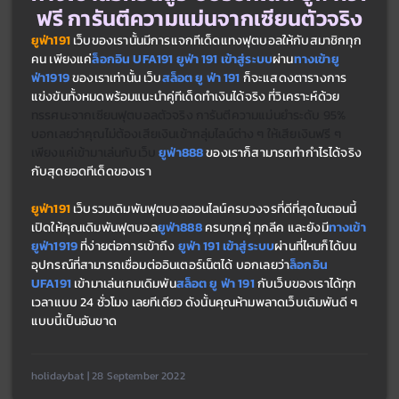
ฟรี การันตีความแม่นจากเซียนตัวจริง
ยูฟ่า191 
เว็บของเรานั้นมีการแจกทีเด็ดแทงฟุตบอลให้กับสมาชิกทุก
คน เพียงแค่
ล็อกอิน UFA191 ยูฟ่า 191 เข้าสู่ระบบ
ผ่าน
ทางเข้ายู
ฟ่า1919 
ของเราเท่านั้น เว็บ
สล็อต ยู ฟ่า 191 
ก็จะแสดงตารางการ
แข่งขันทั้งหมดพร้อมแนะนำคู่ทีเด็ดทำเงินได้จริง ที่วิเคราะห์ด้วย
ทรรศนะจากเซียนฟุตบอลตัวจริง การันตีความแม่นยำระดับ 95% 
บอกเลยว่าคุณไม่ต้องเสียเงินเข้ากลุ่มไลน์ต่าง ๆ ให้เสียเงินฟรี ๆ 
เพียงแค่เข้ามาเล่นกับเว็บ 
ยูฟ่า888 
ของเราก็สามารถทำกำไรได้จริง
กับสุดยอดทีเด็ดของเรา
ยูฟ่า191 
เว็บรวมเดิมพันฟุตบอลออนไลน์ครบวงจรที่ดีที่สุดในตอนนี้ 
เปิดให้คุณเดิมพันฟุตบอล
ยูฟ่า888 
ครบทุกคู่ ทุกลีค และยังมี
ทางเข้า
ยูฟ่า1919 
ที่ง่ายต่อการเข้าถึง 
ยูฟ่า 191 เข้าสู่ระบบ
ผ่านที่ไหนก็ได้บน
อุปกรณ์ที่สามารถเชื่อมต่ออินเตอร์เน็ตได้ บอกเลยว่า
ล็อกอิน 
UFA191 
เข้ามาเล่นเกมเดิมพัน
สล็อต ยู ฟ่า 191 
กับเว็บของเราได้ทุก
เวลาแบบ 24 ชั่วโมง เลยทีเดียว ดังนั้นคุณห้ามพลาดเว็บเดิมพันดี ๆ 
แบบนี้เป็นอันขาด
holidaybat | 28 September 2022