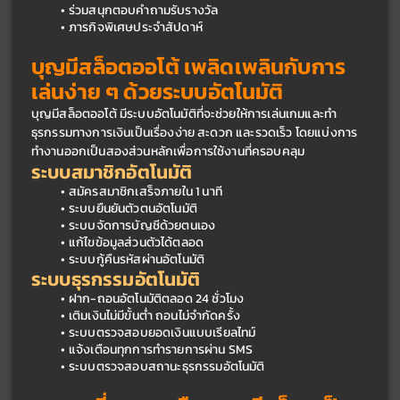
ร่วมสนุกตอบคำถามรับรางวัล
ภารกิจพิเศษประจำสัปดาห์
บุญมีสล็อตออโต้ เพลิดเพลินกับการ
เล่นง่าย ๆ ด้วยระบบอัตโนมัติ
บุญมีสล็อตออโต้ มีระบบอัตโนมัติที่จะช่วยให้การเล่นเกมและทำ
ธุรกรรมทางการเงินเป็นเรื่องง่าย สะดวก และรวดเร็ว โดยแบ่งการ
ทำงานออกเป็นสองส่วนหลักเพื่อการใช้งานที่ครอบคลุม
ระบบสมาชิกอัตโนมัติ
สมัครสมาชิกเสร็จภายใน 1 นาที
ระบบยืนยันตัวตนอัตโนมัติ
ระบบจัดการบัญชีด้วยตนเอง
แก้ไขข้อมูลส่วนตัวได้ตลอด
ระบบกู้คืนรหัสผ่านอัตโนมัติ
ระบบธุรกรรมอัตโนมัติ
ฝาก-ถอนอัตโนมัติตลอด 24 ชั่วโมง
เติมเงินไม่มีขั้นต่ำ ถอนไม่จำกัดครั้ง
ระบบตรวจสอบยอดเงินแบบเรียลไทม์
แจ้งเตือนทุกการทำรายการผ่าน SMS
ระบบตรวจสอบสถานะธุรกรรมอัตโนมัติ