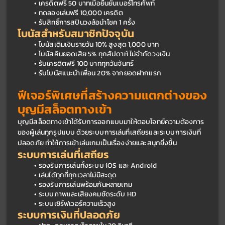
เครดิตฟรี 50 บาทเมื่อยืนยันเบอร์โทรศัพท์
ทดลองเล่นฟรี 10,000 เครดิต
รับสิทธิ์การสปินวงล้อนำโชค 1 ครั้ง
โบนัสสำหรับสมาชิกปัจจุบัน
โบนัสเติมเงินรายวัน 10% สูงสุด 1,000 บาท
โบนัสคืนยอดเสีย 5% ทุกสัปดาห์ ไม่จำกัดวงเงิน
รับเครดิตฟรี 100 บาททุกวันจันทร์
รับโบนัสแนะนำเพื่อน 20% จากยอดฝากแรก
ฟีเจอร์พิเศษที่สร้างความแตกต่างของ
บุญมีสล็อตทางเข้า
บุญมีสล็อตทางเข้าได้รับการออกแบบมาให้ตอบโจทย์ความต้องการ
ของผู้เล่นทุกรูปแบบ ด้วยระบบการเล่นที่เสถียรและระบบการเงินที่
ปลอดภัย ทำให้การเข้าเล่นเกมเป็นเรื่องง่ายและสนุกยิ่งขึ้น
ระบบการเล่นที่เสถียร
รองรับการเล่นทั้งระบบ iOS และ Android
เล่นได้ทุกที่ทุกเวลาไม่มีสะดุด
รองรับการเล่นพร้อมกันหลายเกม
ระบบภาพและเสียงคมชัดระดับ HD
ระบบเซิร์ฟเวอร์ความเร็วสูง
ระบบการเงินที่ปลอดภัย