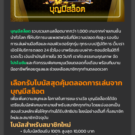
บุญมีสล็อต
 รวบรวมเกมสล็อตมากกว่า 1,000 เกมจากค่ายเกมชั้น
นำทั่วโลก ที่ให้บริการบนแพลตฟอร์มที่มีความปลอดภัยสูง รองรับ
การเล่นผ่านมือถือและคอมพิวเตอร์ทุกรุ่น ทุกระบบปฏิบัติการ เว็บเรา
เปิดให้บริการตลอด 24 ชั่วโมง มาพร้อมระบบฝาก-ถอนอัตโนมัติที่
รวดเร็ว เงินเข้าบัญชีภายใน 30 วินาที เราคัดสรรเกมคุณภาพ จัด
โปรโมชัน
และกิจกรรมพิเศษหมุนเวียนตลอดทั้งเดือน พร้อมทีมงาน
มืออาชีพที่คอยดูแลและช่วยเหลือสมาชิกทุกท่านตลอดเวลา
เลือกรับโบนัสสุดคุ้มตลอดการเล่นจาก
บุญมีสล็อต
เพื่อเพิ่มความสนุกและโอกาสในการชนะรางวัล บุญมีสล็อตได้จัด
เตรียมโบนัสพิเศษมากมายสำหรับสมาชิกทุกท่าน โดยแบ่งออกเป็น
สองส่วนหลักเพื่อให้ทุกท่านได้รับสิทธิประโยชน์อย่างเต็มที่ ทั้งสมาชิก
ใหม่และสมาชิกปัจจุบัน
โบนัสสำหรับสมาชิกใหม่
รับโบนัสต้อนรับ 100% สูงสุด 10,000 บาท