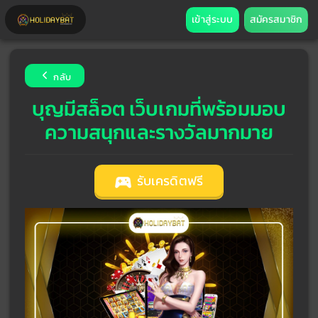
เข้าสู่ระบบ
สมัครสมาชิก
กลับ
บุญมีสล็อต เว็บเกมที่พร้อมมอบ
ความสนุกและรางวัลมากมาย
รับเครดิตฟรี