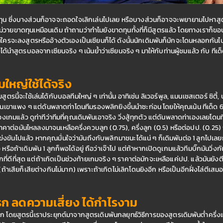
น ซึ่งบางส่วนก็อาจจะถอดใจเลิกเล่นไปเลย หรือบางส่วนก็อาจจะพยายามไปหาสูต
ไม่วายขาดทุนเหมือนเดิม ถ้าถามว่าทำไมยังขาดทุนทั้งที่ก็มีสูตรแล้ว โดยทางเราก็ข
์ใครจะลงสูตรหรืออ้างตัวเองเป็นเซียนก็ได้ ดังนั้นนักเดิมพันก็มักจะโดนหลอกกันไ
ได้นำสูตรบอลจากเซียนจริง ๆ เน้นย้ำว่าเซียนจริง ๆ มาให้กับท่านผู้ชมแล้ว กับ 
ทีเด
ใหญ่ใช้ได้จริง
้จะใช้เล่นได้กับบอลทีมใหญ่ ๆ เท่านั้น อาทิเช่น ลิเวอร์พูล, แมนเชสเตอร์ ซิตี้, บา
วบ้านเขาแพง ๆ แต่ดันพลาดท่าโดนทีมรองพลิกยิงขึ้นนำซะก่อน โดยให้คุณเน้น 
ทีเด็ด 6
แล้ว ดูท่าทีว่าทีมที่คุณเดิมพันเอาจริง วิ่งสู้ทุกตัว แต่ดันพลาดท่าเองเลยโดน
าคาต่อมันไหลลงมาจนเหลือครึ่งควบลูก (0.75), ครึ่งลูก (0.5) หรือต่อปป. (0.25) ก็
ันไปแล้ว หากคุณมั่นใจว่ามันถึงกับพลิกมาชนะได้แน่ ๆ ก็เดิมพันต่อ 1 ลูกไปเลยก็
รือถ้าเดิมพัน 1 ลูกก็พอได้อยู่ ถือว่าเจ๊าไป แต่ถ้าหากเปิดดูเกมแล้วทีมบิ๊กมันวิ่งกัน
ดีที่สุด แต่ถ้าเกิดเป็นช่วงท้ายเกมจริง ๆ ราคาต่อมักจะเหลือแค่ปป. แล้วมันยังตีเ
าเสียก็เสียต่างกินไม่มาก) เพราะถ้าเกิดไม่เลิกโดนยิงอีก หรือเป็นอีกฝั่งไล่ตีเสมอไ
รก ลดความเสี่ยง ได้กำไรงาม
แรก โดยสูตรนี้เราประยุกต์มาจากสูตรเดิมพันกลยุทธ์วิธีการของสูตรเดิมพันต่ำครึ่