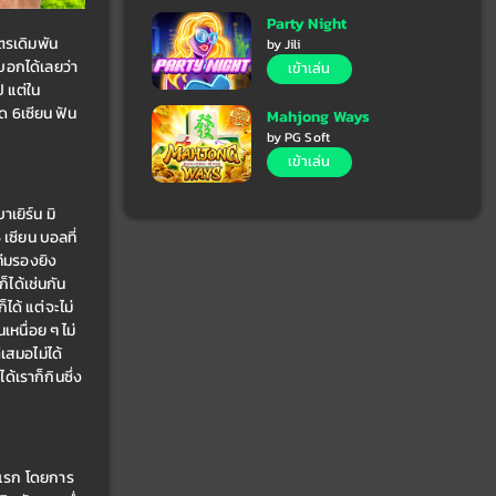
Party Night
รเดิมพัน 
by Jili
อบอกได้เลยว่า
เข้าเล่น
ป แต่ใน
็ด 6เซียน ฟัน 
Mahjong Ways
by PG Soft
เข้าเล่น
เยิร์น มิ
 เซียน 
บอลที่
ทีมรองยิง
ได้เช่นกัน 
ได้ แต่จะไม่
เหนื่อย ๆ ไม่
สมอไม่ได้ 
ด้เราก็กินซึ่ง
งแรก
 โดยการ