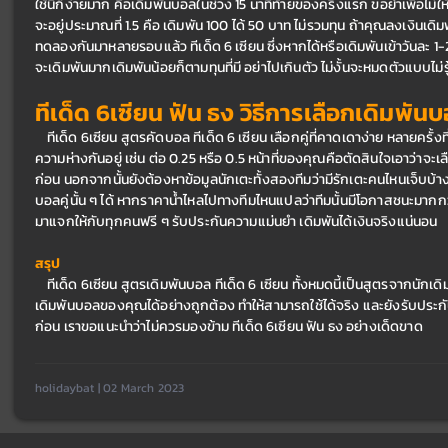
ใช้
นี้ก็ง่ายมาก คือเดิมพันบอลในช่วง 15 นาทีท้ายของครึ่งแรก ขอย้ำเพื่อไม
จะอยู่ประมาณที่ 1.5 คือ เดิมพัน 100 ได้ 50 บาท ไม่รวมทุน ถ้าคุณลงเงินเดิมพั
ทดลองกันมาหลายรอบแล้ว 
ทีเด็ด 6 เซียน
 ซึ่งหากได้หรือเดิมพันเข้าวันละ 1-
จะเดิมพันมากเดิมพันน้อยก็ตามทุนที่มี อย่าไปเกินตัว ไม่งั้นจะหมดตัวแบบไม่รู
ทีเด็ด 6เซียน 
ฟัน ธง วิธีการเลือกเดิมพันบอ
ทีเด็ด 6เซียน สูตรคัดบอล 
ทีเด็ด 6 เซียน 
เลือกคู่ที่คาดเดาง่าย หลายครั้
ความห่างกันอยู่ เช่น ต่อ 0.25 หรือ 0.5 หน้าที่ของคุณคือตัดสินใจเอาว่า
ก่อน นอกจากนั้นยังต้องหาข้อมูลนักเตะทั้งสองทีมว่ามีรักเตะคนไหนเจ็บบ
บอลคู่นั้น ๆ ได้ หากราคาน้ำไหลไปทางทีมไหนแปลว่าทีมนั้นมีโอกาสชนะมากกว่าน
มาแจกให้กับทุกคนฟรี ๆ รับประกันความแม่นยำ เดิมพันได้เงินจริงแน่นอน
สรุป
ทีเด็ด 6เซียน สูตรเดิมพันบอล 
ทีเด็ด 6 เซียน
 ทั้งหมดนี้เป็นสูตรจากนักเด
เดิมพันบอลของคุณได้อย่างถูกต้อง ทำให้สามารถใช้ได้จริง และยังรับประกัน
ก่อน เราขอแนะนำว่าไม่ควรมองข้าม 
ทีเด็ด 6เซียน ฟัน ธง 
อย่างเด็ดขาด 
holidaybat | 02 March 2023