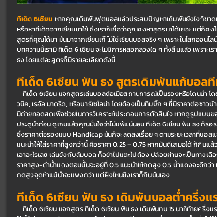
ทีเด็ด 6เซียน
หากคุณเดิมพันฟุตบอลแล้วประสบปัญหาเดิมพันยังไงก็ขาดทุ
หรือหาทีเด็ดจากเซียนมาใช้ ซึ่งเราก็เชื่อว่าคุณคงหาสูตรมาได้เยอะ แต่ก็คง
สูตรที่คุณได้มา มันมาจากเซียนเก๊ ไม่ใช่เซียนบอลจริง ๆ เพราะในโลกออนไลน
บทความนี้เรามี 
ทีเด็ด 6 เซียน 
จะไม่มีการหลอกลวงใด ๆ ทั้งสิ้นแล้ว เพราะเรา
ธง
 โดยแต่ละสูตรก็มีรายละเอียดดังนี้
ทีเด็ด 6เซียน 
ฟัน ธง สูตรเดิมพันแก้บอลทีม
ทีเด็ด 6เซียน แจกสูตรเล่นบอลต่อเมื่อสถานการณ์เป็นรองหรือโดนนำ โดยสูตรนี
วนิค, เรอัล มาดริด, หรือบาร์เซโลน่า โดยต้องเป็นทีมบิ๊ก ๆ ที่มีราคาต่อชา
มีถ่ายทอดสดเพื่อช่วยในการวิเคราะห์ประกอบการตัดสินใจ หากดูรูปแบบของเกม
ประตูนำก่อน ดูเกมแล้วคุณมั่นใจว่าไม่แพ้แน่นอน 
ทีเด็ด 6เซียน ฟัน ธง
 ก็รอร
ซึ่งราคาต่อรองแบบ Handicap มันก็จะลดลงเรื่อย ๆ ตามระยะเวลาที่บอลแข่งข
แนะนำให้ใส่ราคาที่สูงกว่านี้ คือราคา 0.25 – 0.75 หากมันตีเสมอได้ ก็กินแล้ว ห
เอาอะไรเลย เล่นยังกับล้มบอล ก็อย่าไปแตะไปต้อง ปล่อยผ่านจะเป็นทางเลือกที่
ราคาสูง-ต่ำน้ำแดงตอนนั้นจะอยู่ที่ 0.5 แนะนำให้กดสูง 0.5 น้ำแดงจะดีกว่า (ถ้
กดสูงจุดห้าแม้น้ำจะแพงกว่า แต่ฝั่งไหนยิงเราก็กินนั่นเอง
ทีเด็ด 6เซียน 
ฟัน ธง เดิมพันบอลต่ำครึ่งแ
ทีเด็ด 6เซียน แจกสูตร 
ทีเด็ด 6เซียน ฟัน ธง 
เดิมพันทบ 15 นาทีท้ายครึ่ง